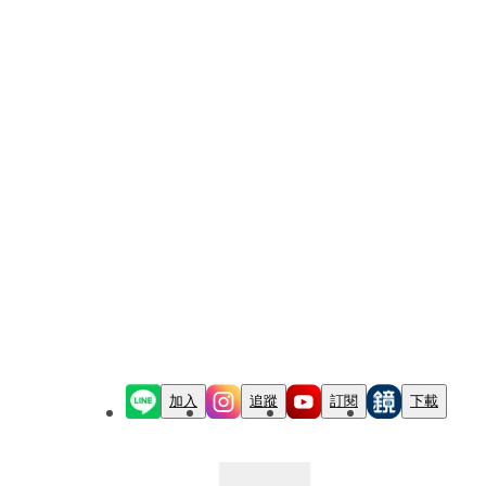
加入
追蹤
訂閱
下載
最新文章