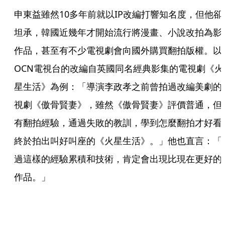
申東益雖然10多年前就以IP改編打響知名度，但他卻
坦承，韓國近幾年才開始流行將漫畫、小說改拍為影
作品，甚至有不少電視劇會向國外購買翻拍版權。以
OCN電視台的改編自英國同名經典影集的電視劇《火
星生活》為例：「導演李政孝之前曾拍過改編美劇的
視劇《傲骨賢妻》，雖然《傲骨賢妻》評價普通，但
有翻拍經驗，通過失敗的教訓，學到怎麼翻拍才好看
終於拍出叫好叫座的《火星生活》。」他也直言：「
過這樣的經驗累積和技術，肯定會出現比現在更好的IP
作品。」