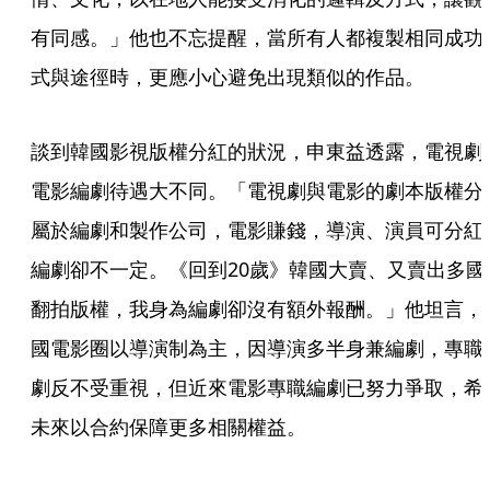
有同感。」他也不忘提醒，當所有人都複製相同成功
式與途徑時，更應小心避免出現類似的作品。
談到韓國影視版權分紅的狀況，申東益透露，電視劇
電影編劇待遇大不同。「電視劇與電影的劇本版權分
屬於編劇和製作公司，電影賺錢，導演、演員可分紅
編劇卻不一定。《回到20歲》韓國大賣、又賣出多國
翻拍版權，我身為編劇卻沒有額外報酬。」他坦言，
國電影圈以導演制為主，因導演多半身兼編劇，專職
劇反不受重視，但近來電影專職編劇已努力爭取，希
未來以合約保障更多相關權益。