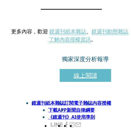
更多內容，歡迎
鏡週刊紙本雜誌
、
鏡週刊動態雜誌
了解內容授權資訊
。
獨家深度分析報導
線上閱讀
鏡週刊紙本雜誌
訂閱電子雜誌
內容授權
下載APP
新聞自律綱要
《鏡週刊》AI使用準則