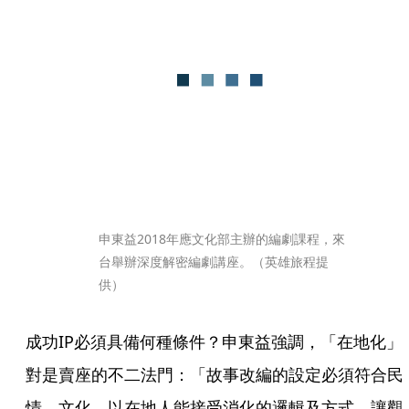
申東益2018年應文化部主辦的編劇課程，來
台舉辦深度解密編劇講座。（英雄旅程提
供）
成功IP必須具備何種條件？申東益強調，「在地化」
對是賣座的不二法門：「故事改編的設定必須符合民
情、文化，以在地人能接受消化的邏輯及方式，讓觀