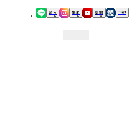
加入
追蹤
訂閱
下載
最新文章