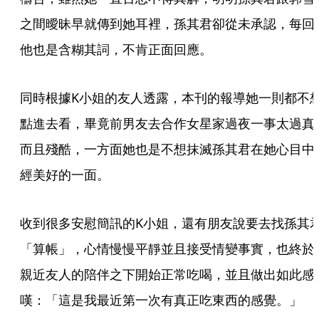
之間曖昧早就傳到她耳裡，孫其君卻從未承認，每回
他也是含糊其詞，不肯正面回應。
同時根據K小姐的友人透露，本刊的報導她一則都不
點進去看，畢竟前男友去合作女星家過夜一事太過真
而且殘酷，一方面她也是不想抹滅孫其君在她心目中
經美好的一面。
收到很多安慰簡訊的K小姐，還有朋友說要去找孫其
「算帳」，心情慢慢平靜並且接受情變事實，也終於
親近友人的陪伴之下開始正常吃喝，並且做出如此感
嘆：「這是我最近第一次有真正吃東西的感覺。」