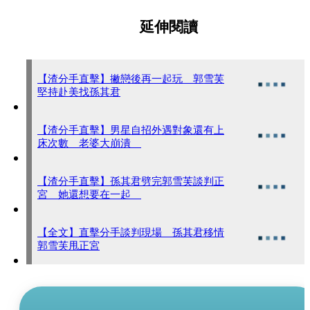
延伸閱讀
【渣分手直擊】撇戀後再一起玩 郭雪芙
堅持赴美找孫其君
【渣分手直擊】男星自招外遇對象還有上
床次數 老婆大崩潰
【渣分手直擊】孫其君劈完郭雪芙談判正
宮 她還想要在一起
【全文】直擊分手談判現場 孫其君移情
郭雪芙甩正宮