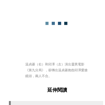
温貞菱（右）和邱澤（左）演出靈異電影
《第九分局》，卻傳出温貞菱抱怨邱澤愛搶
鏡頭，兩人不合。
延伸閱讀