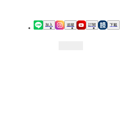
加入
追蹤
訂閱
下載
最新文章