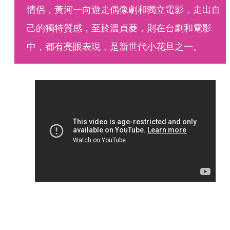
情侶，黃河一向遊走偶像劇和獨立電影，走出自
己的獨特質感，至於溫貞菱，則在台劇和電影
中，都有亮眼表現，是新世代小花旦之一。