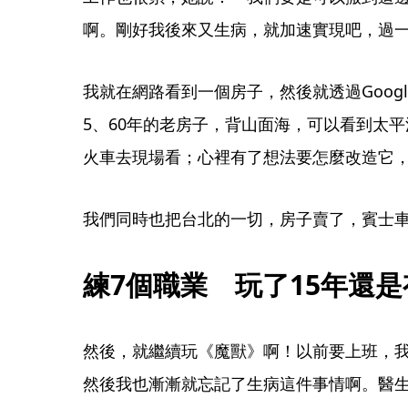
啊。剛好我後來又生病，就加速實現吧，過
我就在網路看到一個房子，然後就透過Googl
5、60年的老房子，背山面海，可以看到太
火車去現場看；心裡有了想法要怎麼改造它
我們同時也把台北的一切，房子賣了，賓士
練7個職業　玩了15年還
然後，就繼續玩《魔獸》啊！以前要上班，
然後我也漸漸就忘記了生病這件事情啊。醫