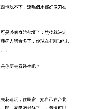
東西也吃不下，連喝個水都好像刀在
，可是整個身體都壞了；然後就決定
種病人我看多了，你現在4期已經末
了。」
該是你要去看醫生吧？
天去花蓮玩，住民宿，她自己在台北
邊，開一家民宿就好了。」我說可以