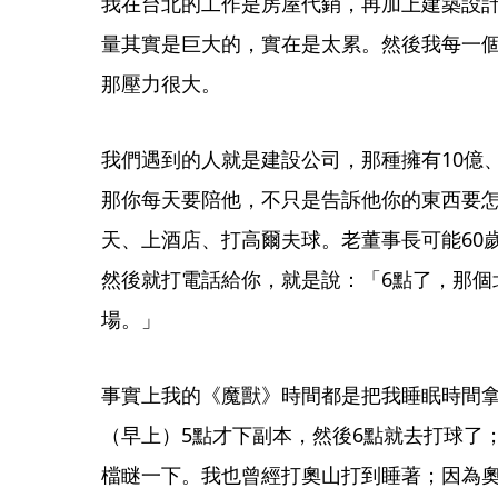
我在台北的工作是房屋代銷，再加上建築設
量其實是巨大的，實在是太累。然後我每一個
那壓力很大。
我們遇到的人就是建設公司，那種擁有10億、2
那你每天要陪他，不只是告訴他你的東西要
天、上酒店、打高爾夫球。老董事長可能60歲
然後就打電話給你，就是說：「6點了，那個
場。」
事實上我的《魔獸》時間都是把我睡眠時間
（早上）5點才下副本，然後6點就去打球了
檔瞇一下。我也曾經打奧山打到睡著；因為