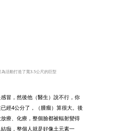
為活動打造了寬3.5公尺的巨型
是感冒，然後他（醫生）說不行，你
已經4公分了，（腫瘤）算很大。後
做放療、化療，整個臉都被輻射變得
又結痂，整個人就是好像土元素一