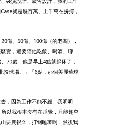
計、裝潢設計、廣告設計，我的工作
Case就是幾百萬、上千萬在拚搏，
0億、50億、100億（的老闆），
怎麼賣，還要陪他吃飯、喝酒、聊
、70歲，他是早上4點就起床了，
北投球場。」「6點，那個美麗華球
拿去，因為工作不能不顧。我明明
；所以我根本沒有在睡覺，只能趁空
奧山要農很久，打到睡著啊！然後我