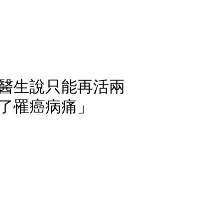
醫生說只能再活兩
了罹癌病痛」