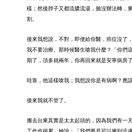
樣；然後脖子又都流膿流湯，臉沒辦法轉，
割。
後來我想說，不對，即便給你醫，癌症沒了
我不要治療。那時候醫生嗆我什麼？「你們這
期了，頂多就兩年，你再回來就是安寧病房
哇靠，他這樣嗆我；我想說你是有病啊？應
後來我就不管了。
搬去台東其實是太太起頭的，因為我們有一
工作也很累，她說：「我們要是可以搬到這