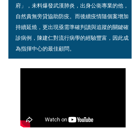
府」，未料爆發武漢肺炎，出身公衛專業的他，
自然責無旁貸協助防疫。而後續疫情隨個案增加
持續延燒，更出現亟需準確判讀與追蹤的關鍵確
診病例，陳建仁對流行病學的經驗豐富，因此成
為指揮中心的最佳顧問。