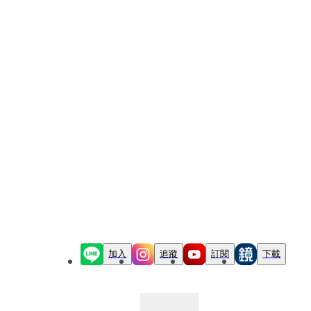
加入
追蹤
訂閱
下載
最新文章