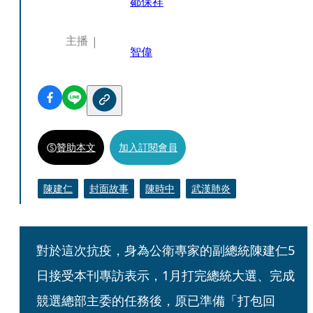
鄒保祥
主播
智偉
贊助本文
加入訂閱會員
陳建仁
封面故事
陳時中
武漢肺炎
對於這次抗疫，身為公衛專家的副總統陳建仁5
日接受本刊專訪表示，1月打完總統大選、完成
競選總部主委的任務後，原已準備「打包回