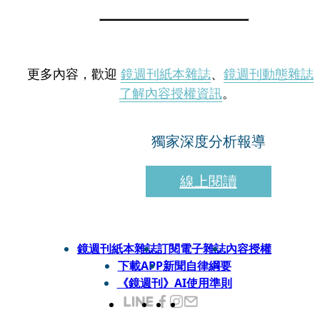
更多內容，歡迎
鏡週刊紙本雜誌
、
鏡週刊動態雜誌
了解內容授權資訊
。
獨家深度分析報導
線上閱讀
鏡週刊紙本雜誌
訂閱電子雜誌
內容授權
下載APP
新聞自律綱要
《鏡週刊》AI使用準則