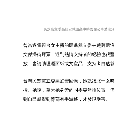
民眾黨立委高虹安就讀高中時曾在公車遭痴
曾當過電視台女主播的民進黨立委林楚茵還
文傑掃街拜票，遇到熱情支持者的經驗也很
放，會請助理遞面紙或文宣品，支持者自然
台灣民眾黨立委高虹安回憶，她就讀北一女
擾。她說，當天她身旁的同學突然換位置，
到自己感覺到臀部有手游移，才發現受害。