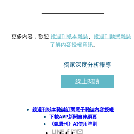
更多內容，歡迎
鏡週刊紙本雜誌
、
鏡週刊動態雜誌
了解內容授權資訊
。
獨家深度分析報導
線上閱讀
鏡週刊紙本雜誌
訂閱電子雜誌
內容授權
下載APP
新聞自律綱要
《鏡週刊》AI使用準則