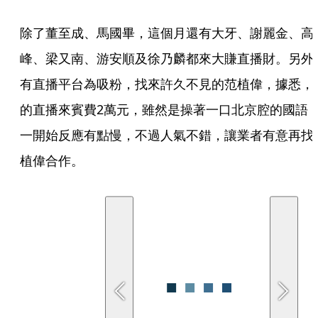
除了董至成、馬國畢，這個月還有大牙、謝麗金、高
峰、梁又南、游安順及徐乃麟都來大賺直播財。另外
有直播平台為吸粉，找來許久不見的范植偉，據悉，
的直播來賓費2萬元，雖然是操著一口北京腔的國語
一開始反應有點慢，不過人氣不錯，讓業者有意再找
植偉合作。