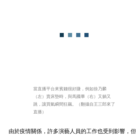
當直播平台來賓錢很好賺，例如徐乃麟
（左）賣床墊時，與馬國畢（右）又躺又
跳，讓買氣瞬間狂飆。（翻攝自王三郎來了
直播）
由於疫情關係，許多演藝人員的工作也受到影響，但