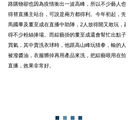
路購物卻也因為疫情衝出一波高峰，所以不少藝人也
得替直播主站台，可說是兩方都得利。今年初起，先
馬國畢及董至成在直播中助陣，2人放得開又敢玩，
得不少粉絲捧場。而綜藝掛的董至成還會幫忙出點子
買氣，其中賣洗衣球時，他跟高山峰玩猜拳，輸的人
被潑醬油，衣服髒掉再用產品來洗，把綜藝哏用在拍
直播，效果非常好。