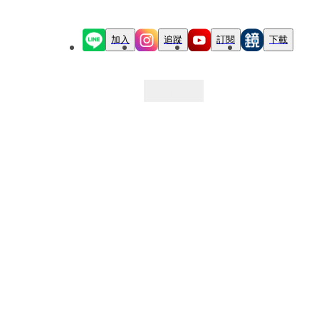
加入
追蹤
訂閱
下載
最新文章