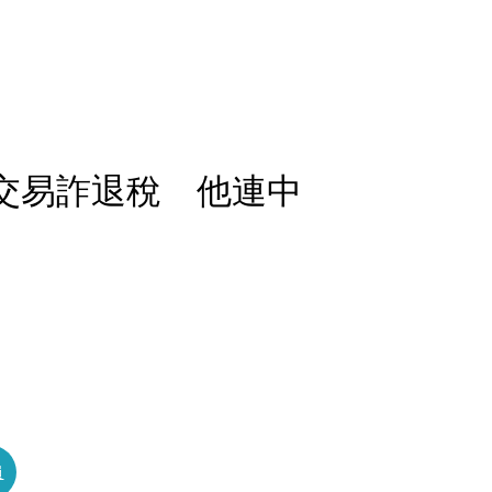
造交易詐退稅 他連中
員