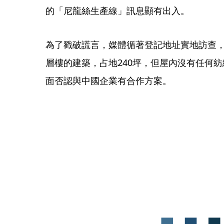
的「尼龍絲生產線」訊息顯有出入。
為了戳破謊言，媒體循著登記地址實地訪查，
層樓的建築，占地240坪，但屋內沒有任何
面否認與中國企業有合作方案。 