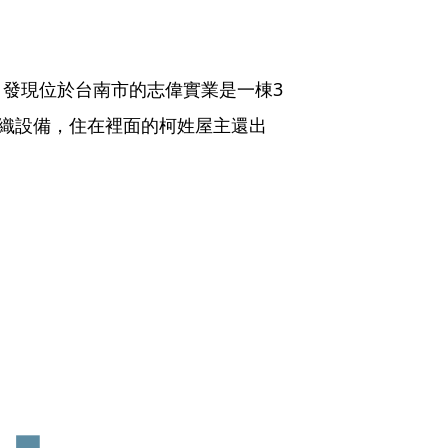
發現位於台南市的志偉實業是一棟3
紡織設備，住在裡面的柯姓屋主還出