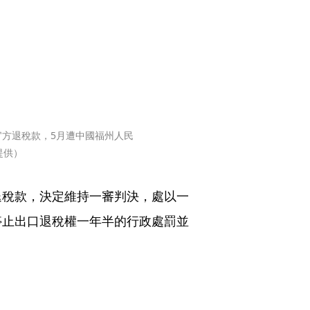
方退稅款，5月遭中國福州人民
提供）
退稅款，決定維持一審判決，處以一
停止出口退稅權一年半的行政處罰並