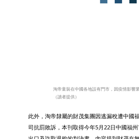
淘帝童裝在中國各地設有門市，因疫情影響業
（讀者提供）
此外，淘帝隸屬的財茂集團因逃漏稅遭中國
司抗罰敗訴，本刊取得今年5月22日中國福
出口及詐取退稅的判決書，內容提到財茂在