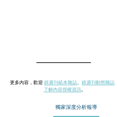
更多內容，歡迎
鏡週刊紙本雜誌
、
鏡週刊動態雜誌
了解內容授權資訊
。
獨家深度分析報導