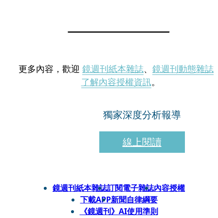
更多內容，歡迎
鏡週刊紙本雜誌
、
鏡週刊動態雜誌
了解內容授權資訊
。
獨家深度分析報導
線上閱讀
鏡週刊紙本雜誌
訂閱電子雜誌
內容授權
下載APP
新聞自律綱要
《鏡週刊》AI使用準則