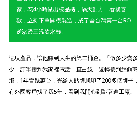
廠，花4小時做出樣品機，隔天對方一看就喜
歡，立刻下單開模製造，成了全台灣第一台RO
逆滲透三溫飲水機。 
這項產品，讓他賺到人生的第二桶金。「做多少賣多
少，訂單接到我家裡電話一直占線，還轉接到經銷商
那，1年賣幾萬台，光給人貼牌就印了200多個牌子，
有外國客戶找了我5年，看到我開心到跳著進工廠。