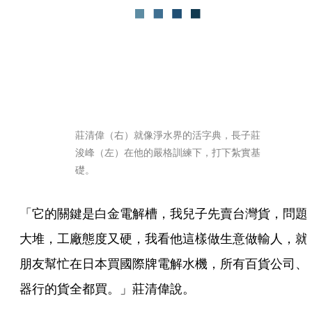
莊清偉（右）就像淨水界的活字典，長子莊
浚峰（左）在他的嚴格訓練下，打下紮實基
礎。
「它的關鍵是白金電解槽，我兒子先賣台灣貨，問題
大堆，工廠態度又硬，我看他這樣做生意做輸人，就
朋友幫忙在日本買國際牌電解水機，所有百貨公司、
器行的貨全都買。」莊清偉說。