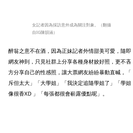
女記者因為採訪意外成為關注對象。（翻攝
自IG陳韻涵）
醉翁之意不在酒，因為正妹記者外情甜美可愛，隨即
網友神到，只見社群上分享各種身材姣好照，更不吝
方分享自己的性感照，讓大票網友紛紛暴動直喊，「
斥但太大」「大學姐」「我決定追隨學姐了」「學姐
像很香XD 」「每張都很會嶄露優點呢」。