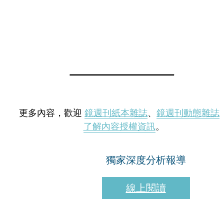
更多內容，歡迎
鏡週刊紙本雜誌
、
鏡週刊動態雜誌
了解內容授權資訊
。
獨家深度分析報導
線上閱讀