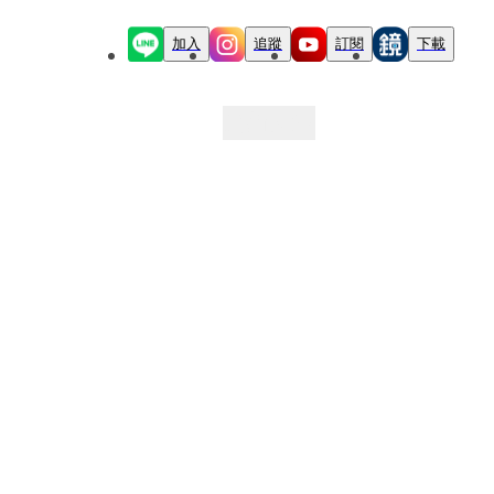
加入
追蹤
訂閱
下載
最新文章