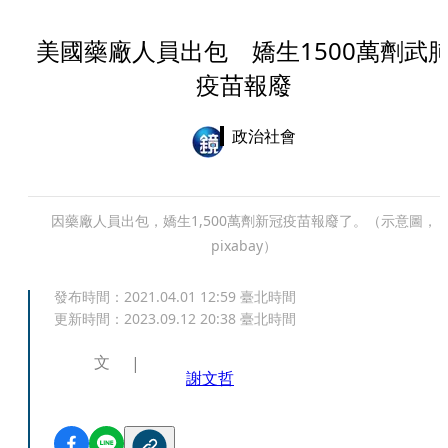
美國藥廠人員出包 嬌生1500萬劑武
疫苗報廢
政治社會
因藥廠人員出包，嬌生1,500萬劑新冠疫苗報廢了。（示意圖，
pixabay）
發布時間：
2021.04.01 12:59
臺北時間
更新時間：
2023.09.12 20:38
臺北時間
文
謝文哲