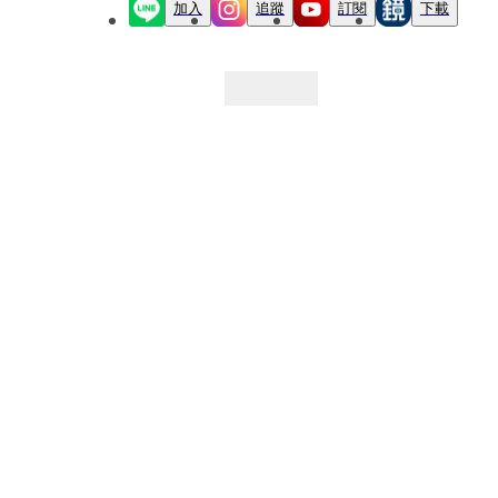
加入
追蹤
訂閱
下載
最新文章