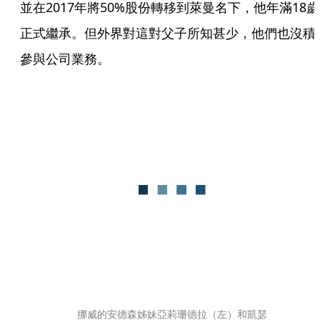
並在2017年將50%股份轉移到萊曼名下，他年滿18歲
正式繼承。但外界對這對父子所知甚少，他們也沒積
參與公司業務。
挪威的安德森姊妹亞莉珊德拉（左）和凱瑟