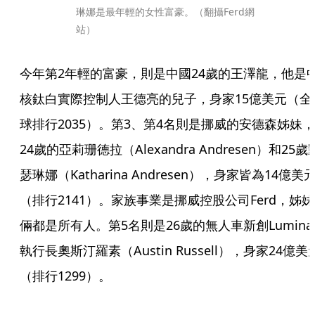
琳娜是最年輕的女性富豪。（翻攝Ferd網
站）
今年第2年輕的富豪，則是中國24歲的王澤龍，他是
核鈦白實際控制人王德亮的兒子，身家15億美元（全
球排行2035）。第3、第4名則是挪威的安德森姊妹，
24歲的亞莉珊德拉（Alexandra Andresen）和25歲
瑟琳娜（Katharina Andresen），身家皆為14億美
（排行2141）。家族事業是挪威控股公司Ferd，姊妹
倆都是所有人。第5名則是26歲的無人車新創Lumina
執行長奧斯汀羅素（Austin Russell），身家24億美
（排行1299）。