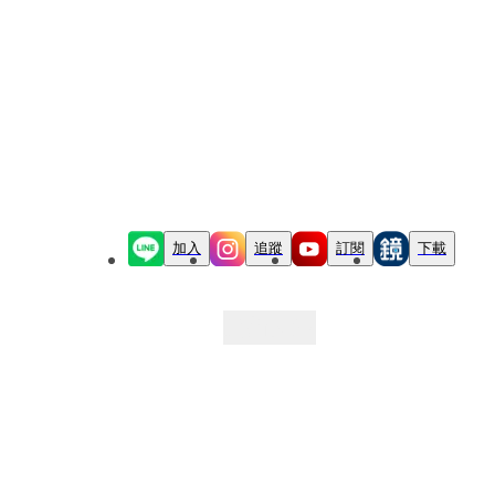
加入
追蹤
訂閱
下載
最新文章