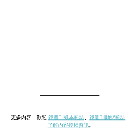
更多內容，歡迎
鏡週刊紙本雜誌
、
鏡週刊動態雜誌
了解內容授權資訊
。