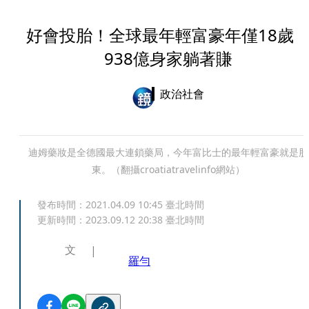
好會投胎！全球最年輕富豪年僅18
938億身家躺著賺
政治社會
迪姆藥妝是全德國最大連鎖藥局，今年富比士的最年輕富豪就是股
東。（翻攝croatiatravelinfo網站）
發布時間：
2021.04.09 10:45
臺北時間
更新時間：
2023.09.12 20:38
臺北時間
文
羅勻