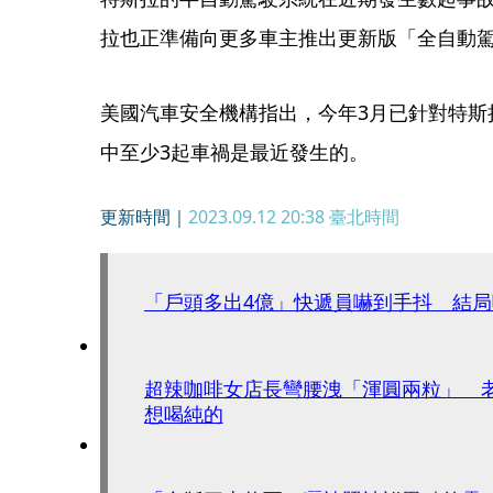
拉也正準備向更多車主推出更新版「全自動
美國汽車安全機構指出，今年3月已針對特斯
中至少3起車禍是最近發生的。
更新時間｜
2023.09.12 20:38
臺北時間
「戶頭多出4億」快遞員嚇到手抖 結
超辣咖啡女店長彎腰洩「渾圓兩粒」 
想喝純的