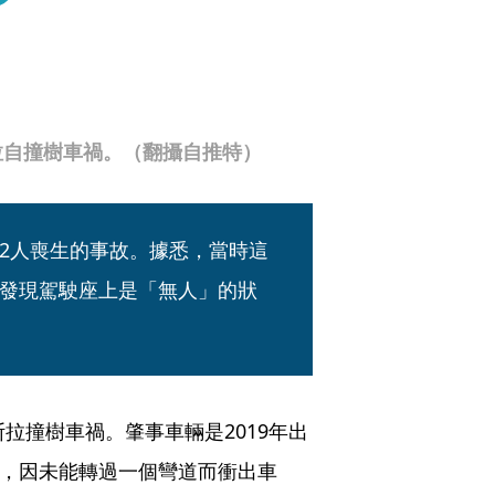
拉自撞樹車禍。（翻攝自推特）
2人喪生的事故。據悉，當時這
發現駕駛座上是「無人」的狀
拉撞樹車禍。肇事車輛是2019年出
太快，因未能轉過一個彎道而衝出車