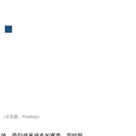
意圖，Pixabay）
故後，受到越來越多的審查，而特斯