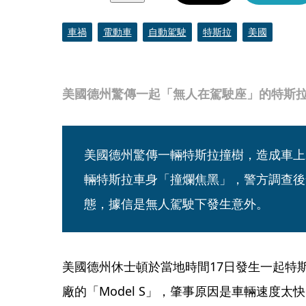
車禍
電動車
自動駕駛
特斯拉
美國
美國德州驚傳一起「無人在駕駛座」的特斯
美國德州驚傳一輛特斯拉撞樹，造成車上
輛特斯拉車身「撞爛焦黑」，警方調查後
態，據信是無人駕駛下發生意外。
美國德州休士頓於當地時間17日發生一起特斯
廠的「Model S」，肇事原因是車輛速度