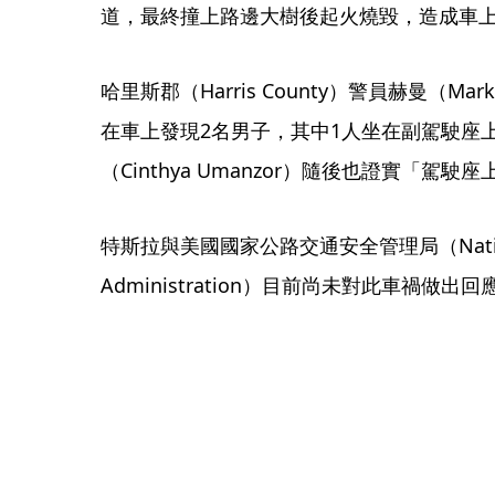
道，最終撞上路邊大樹後起火燒毀，造成車上
哈里斯郡（Harris County）警員赫曼（Ma
在車上發現2名男子，其中1人坐在副駕駛座
（Cinthya Umanzor）隨後也證實「駕駛
特斯拉與美國國家公路交通安全管理局（National Hig
Administration）目前尚未對此車禍做出回