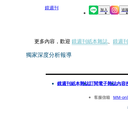
鏡週刊
加入
追
更多內容，歡迎
鏡週刊紙本雜誌
、
鏡週
獨家深度分析報導
鏡週刊紙本雜誌
訂閱電子雜誌
內容
客服信箱
MM-onl