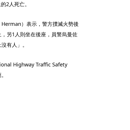
的2人死亡。
rk Herman）表示，警方撲滅火勢後
上，另1人則坐在後座，員警烏曼佐
座上沒有人」。
hway Traffic Safety 
應。