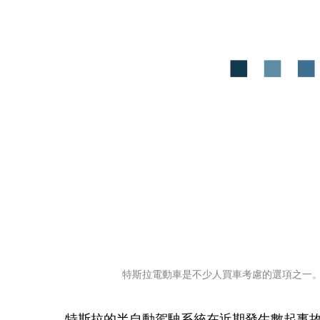
特斯拉電動車是不少人買車考慮的選項之一。（示
特斯拉的半自動駕駛系統在近期發生數起事