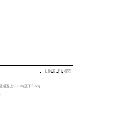
至週五上午10時至下午6時
款