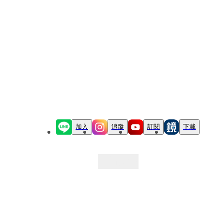
加入
追蹤
訂閱
下載
最新文章