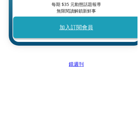
每期 $
35
元動態話題報導
無限閱讀解鎖新鮮事
加入訂閱會員
鏡週刊