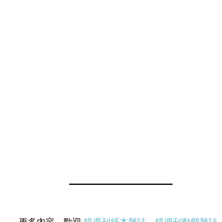
更多內容，歡迎
鏡週刊紙本雜誌
、
鏡週刊動態雜誌