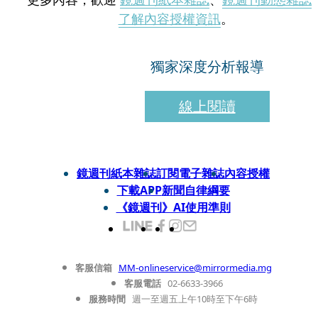
了解內容授權資訊
。
獨家深度分析報導
線上閱讀
鏡週刊紙本雜誌
訂閱電子雜誌
內容授權
下載APP
新聞自律綱要
《鏡週刊》AI使用準則
客服信箱
MM-onlineservice@mirrormedia.mg
客服電話
02-6633-3966
服務時間
週一至週五上午10時至下午6時