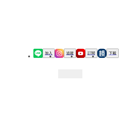
加入
追蹤
訂閱
下載
最新文章