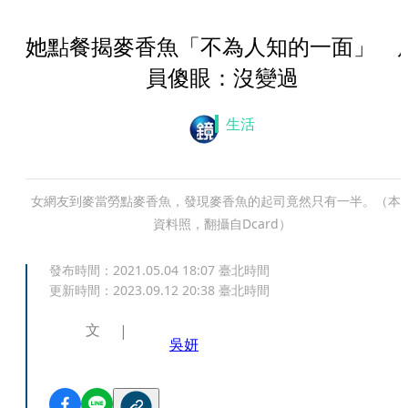
她點餐揭麥香魚「不為人知的一面」 
員傻眼：沒變過
生活
女網友到麥當勞點麥香魚，發現麥香魚的起司竟然只有一半。（本
資料照，翻攝自Dcard）
發布時間：
2021.05.04 18:07
臺北時間
更新時間：
2023.09.12 20:38
臺北時間
文
吳妍