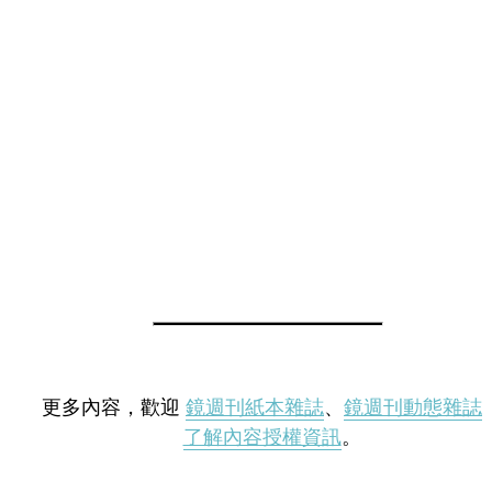
更多內容，歡迎
鏡週刊紙本雜誌
、
鏡週刊動態雜誌
了解內容授權資訊
。