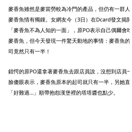
麥香魚雖然是麥當勞較為冷門的產品，但仍有一群人
麥香魚情有獨鍾。女網友今（3日）在Dcard發文揭開
「麥香魚不為人知的一面」，原PO表示自己偶爾會
麥香魚，但今天發現一件驚天動地的事情：麥香魚的
司竟然只有一半！
錯愕的原PO還拿著麥香魚去跟店員說，沒想到店員
臉傻眼表示，麥香魚原本的起司就只有一半，另她直
「好難過…」順帶抱怨漢堡裡的塔塔醬也點少。