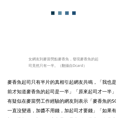
女網友到麥當勞點麥香魚，發現麥香魚的起
司竟然只有一半。（翻攝自Dcard）
麥香魚起司只有半片的真相引起網友共鳴，「我也是
前才知道麥香魚的起司是一半」「原來起司才一半」
有疑似在麥當勞工作經驗的網友則表示「麥香魚的SO
一直沒變過，加醬不用錢，加起司才要錢」「如果有