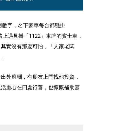
愛用數字，名下豪車每台都懸掛
在路上遇見掛「1122」車牌的賓士車，
，其實沒有那麼可怕，「人家老闆
。」
愛出外應酬，有朋友上門找他投資，
生活重心在四處行善，也慷慨補助嘉