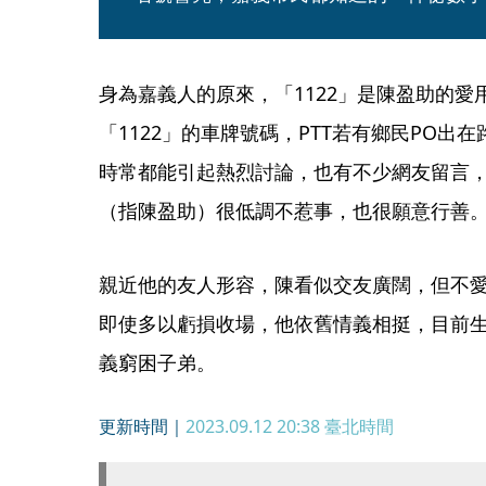
身為嘉義人的原來，「1122」是陳盈助的
「1122」的車牌號碼，PTT若有鄉民PO出
時常都能引起熱烈討論，也有不少網友留言
（指陳盈助）很低調不惹事，也很願意行善
親近他的友人形容，陳看似交友廣闊，但不
即使多以虧損收場，他依舊情義相挺，目前
義窮困子弟。
更新時間｜
2023.09.12 20:38
臺北時間