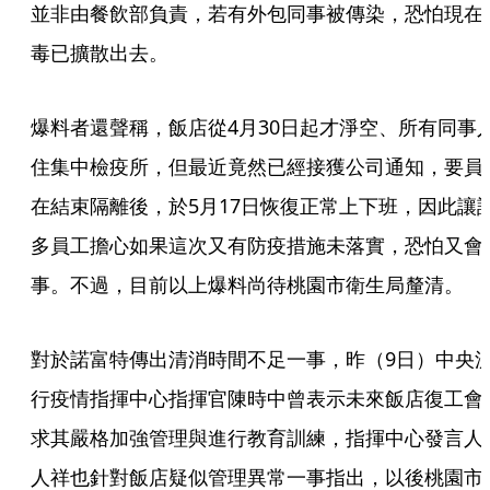
並非由餐飲部負責，若有外包同事被傳染，恐怕現在
毒已擴散出去。
爆料者還聲稱，飯店從4月30日起才淨空、所有同事
住集中檢疫所，但最近竟然已經接獲公司通知，要員
在結束隔離後，於5月17日恢復正常上下班，因此讓
多員工擔心如果這次又有防疫措施未落實，恐怕又會
事。不過，目前以上爆料尚待桃園市衛生局釐清。
對於諾富特傳出清消時間不足一事，昨（9日）中央
行疫情指揮中心指揮官陳時中曾表示未來飯店復工會
求其嚴格加強管理與進行教育訓練，指揮中心發言人
人祥也針對飯店疑似管理異常一事指出，以後桃園市