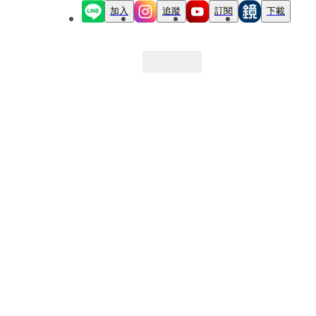
加入
追蹤
訂閱
下載
最新文章