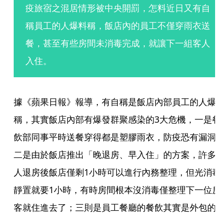
疫旅宿之混居情形被中央開罰，怎料近日又有自
稱員工的人爆料稱，飯店內的員工不僅穿雨衣送
餐，甚至有些房間未消毒完成，就讓下一組客人
入住。
據《蘋果日報》報導，有自稱是飯店內部員工的人爆
稱，其實飯店內部有爆發群聚感染的3大危機，一是
飲部同事平時送餐穿得都是塑膠雨衣，防疫恐有漏洞
二是由於飯店推出「晚退房、早入住」的方案，許多
人退房後飯店僅剩1小時可以進行內務整理，但光消
靜置就要1小時，有時房間根本沒消毒僅整理下一位
客就住進去了；三則是員工餐廳的餐飲其實是外包的