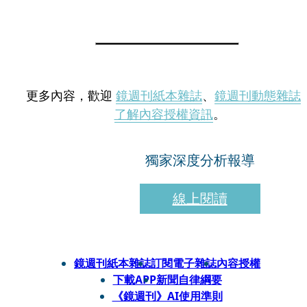
更多內容，歡迎
鏡週刊紙本雜誌
、
鏡週刊動態雜誌
了解內容授權資訊
。
獨家深度分析報導
線上閱讀
鏡週刊紙本雜誌
訂閱電子雜誌
內容授權
下載APP
新聞自律綱要
《鏡週刊》AI使用準則