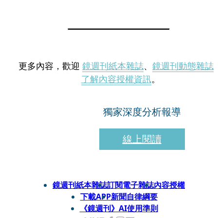
更多內容，歡迎
鏡週刊紙本雜誌
、
鏡週刊動態雜誌
了解內容授權資訊
。
獨家深度分析報導
線上閱讀
鏡週刊紙本雜誌
訂閱電子雜誌
內容授權
下載APP
新聞自律綱要
《鏡週刊》AI使用準則