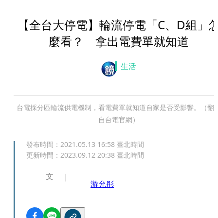
【全台大停電】輪流停電「C、D組」
麼看？ 拿出電費單就知道
生活
台電採分區輪流供電機制，看電費單就知道自家是否受影響。（翻
自台電官網）
發布時間：
2021.05.13 16:58
臺北時間
更新時間：
2023.09.12 20:38
臺北時間
文
游允彤