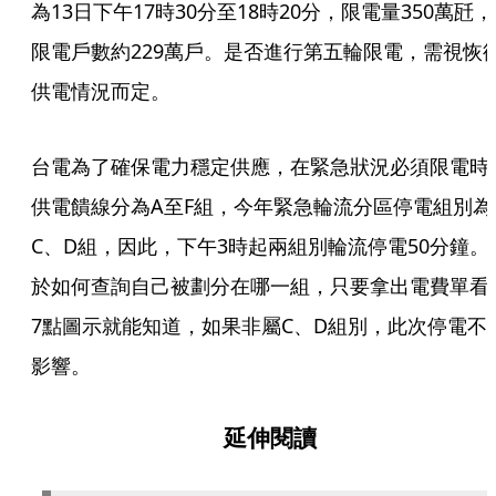
為13日下午17時30分至18時20分，限電量350萬瓩，
限電戶數約229萬戶。是否進行第五輪限電，需視恢
供電情況而定。
台電為了確保電力穩定供應，在緊急狀況必須限電時
供電饋線分為A至F組，今年緊急輪流分區停電組別為
C、D組，因此，下午3時起兩組別輪流停電50分鐘。
於如何查詢自己被劃分在哪一組，只要拿出電費單看
7點圖示就能知道，如果非屬C、D組別，此次停電不
影響。
延伸閱讀