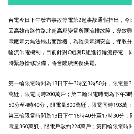
台電今日下午發布事故停電第2起事故通報指出，今
因高雄市路竹路北超高壓變電所匯流排故障，導致興
電廠電力無法輸出而跳機，為確保電網安全，採取分
輪流供電機制，目前針對C組與D組進行輪流停電，同
時緊急搶修設備，將會陸續恢復供電。
第一輪限電時間為13日下午3時至3時50分，限電量30
萬瓩，限電同時200萬戶；第二輪限電時間為下午3時
50分至4時40分，限電量300萬瓩，限電同時193萬；
第三輪限電時間為13日下午16時40分至17時30分，
電量350萬瓩，限電戶數約224萬戶；第四輪限電時間