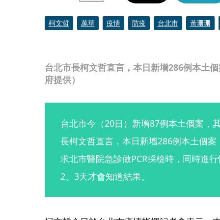
柯文哲
萬華
疫情
防疫
台北市
黃珊珊
台北市長柯文哲直言，本日新增286例本土
府提供）
台北市今（20日）新增87例本土個案，
長柯文哲直言，本日新增286例本土個
求北市醫院急診做PCR採檢時，同時進
2、3天才會知道結果。