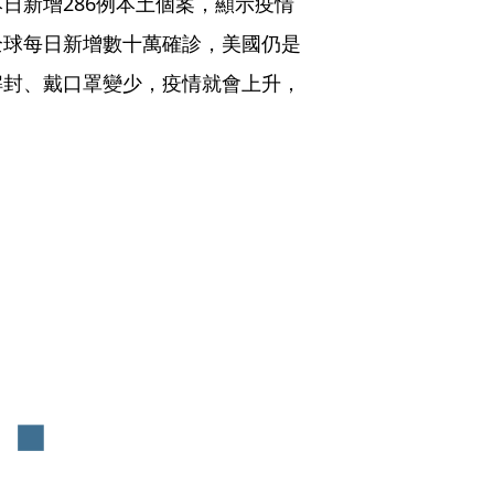
日新增286例本土個案，顯示疫情
全球每日新增數十萬確診，美國仍是
解封、戴口罩變少，疫情就會上升，