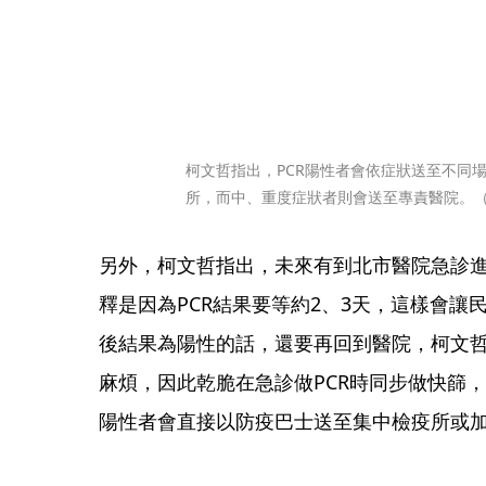
柯文哲指出，PCR陽性者會依症狀送至不同
所，而中、重度症狀者則會送至專責醫院。
另外，柯文哲指出，未來有到北市醫院急診進
釋是因為PCR結果要等約2、3天，這樣會讓
後結果為陽性的話，還要再回到醫院，柯文
麻煩，因此乾脆在急診做PCR時同步做快篩，
陽性者會直接以防疫巴士送至集中檢疫所或