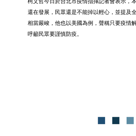
柯文哲今日於台北市疫情指揮記者會表示，本
還在發展，民眾還是不能掉以輕心，並提及
相當嚴峻，他也以美國為例，聲稱只要疫情
呼籲民眾要謹慎防疫。