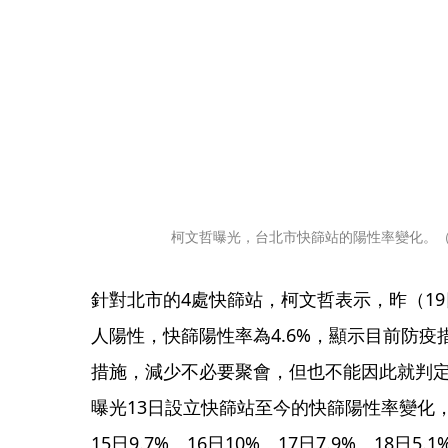
柯文哲曝光，台北市快篩站的陽性率變化。
針對北市的4處快篩站，柯文哲表示，昨（19日
人陽性，快篩陽性率為4.6%，顯示目前防
措施，減少不必要聚會，但也不能因此就判
曝光13日設立快篩站至今的快篩陽性率變化，可見
15日9.7%、16日10%、17日7.9%、18日5