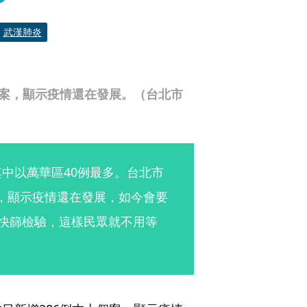
武漢肺炎
個案，顯示疫情還在發展。（台北市
其中以萬華區40例最多。台北市
案，顯示疫情還在發展，如今會要
行快篩檢驗，這樣民眾就不用等