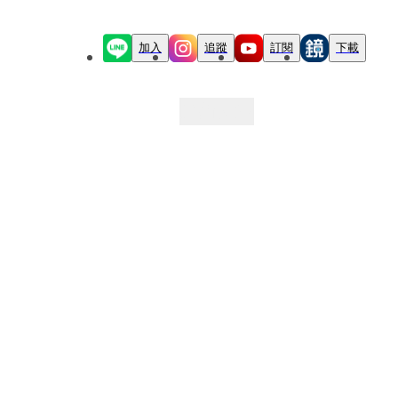
加入
追蹤
訂閱
下載
最新文章