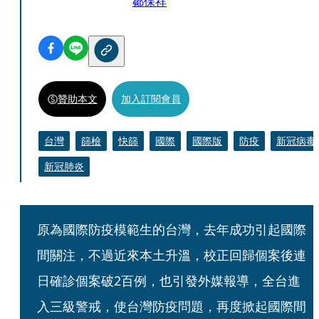
鄒保祥
贊助本文
加入訂閱會員
台灣
篩檢
快篩
國際
國際版
防疫
新冠病毒
新冠肺炎
原為國際防疫模範生的台灣，去年成功引起國際
間關注，不過近來本土升溫，校正回歸個案後連
日確診個案破2百例，也引發外媒報導，全台進
入三級警戒，使台灣防疫問題，再度掀起國際間