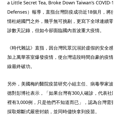
a Little Secret Tea, Broke Down Taiwan's COVID-19
Defenses）報導，直指台灣防疫成功近18個月，將
情杜絕國門之外，幾乎無可挑剔，更寫下全球連續零
診數天記錄，但如今卻面臨國內首波重大疫情。
《時代雜誌》直指，因台灣民眾沉溺於虛假的安全感
加上萬華茶室爆發疫情，使台灣這段時間自豪的疫情
線最終破功。
另外，美國梅約醫院疫苗研究小組主任、病毒學家波
德對彭博社表示，「如果台灣有300人確診，代表社
裡有3,000例，只是他們不知道而已」，認為台灣需
採取熔斷式嚴密封鎖，並同時儘快拿到疫苗。