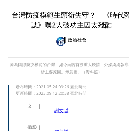
台灣防疫模範生頭銜失守？ 《時代雜
誌》曝2大破功主因太殘酷
政治社會
原為國際防疫模範的台灣，如今面臨首波重大疫情，外媒紛紛報導
析主要原因。示意圖。（資料照）
發布時間：
2021.05.24 09:26
臺北時間
更新時間：
2023.09.12 20:38
臺北時間
文
謝文哲
攝影