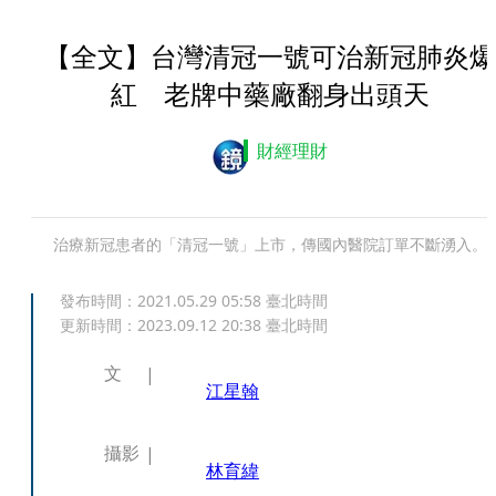
【全文】台灣清冠一號可治新冠肺炎爆
紅 老牌中藥廠翻身出頭天
財經理財
治療新冠患者的「清冠一號」上市，傳國內醫院訂單不斷湧入。
發布時間：
2021.05.29 05:58
臺北時間
更新時間：
2023.09.12 20:38
臺北時間
文
江星翰
攝影
林育緯