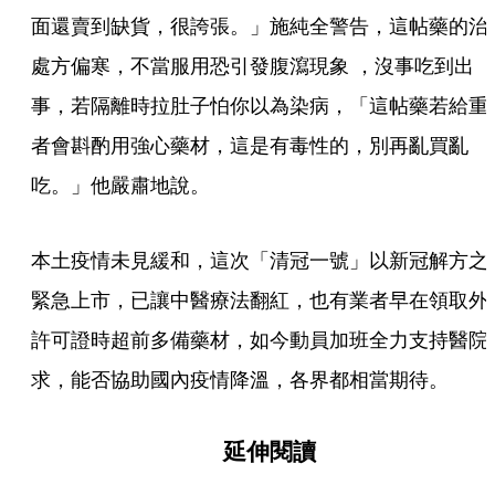
面還賣到缺貨，很誇張。」施純全警告，這帖藥的治
處方偏寒，不當服用恐引發腹瀉現象 ，沒事吃到出
事，若隔離時拉肚子怕你以為染病，「這帖藥若給重
者會斟酌用強心藥材，這是有毒性的，別再亂買亂
吃。」他嚴肅地說。
本土疫情未見緩和，這次「清冠一號」以新冠解方之
緊急上市，已讓中醫療法翻紅，也有業者早在領取外
許可證時超前多備藥材，如今動員加班全力支持醫院
求，能否協助國內疫情降溫，各界都相當期待。
延伸閱讀