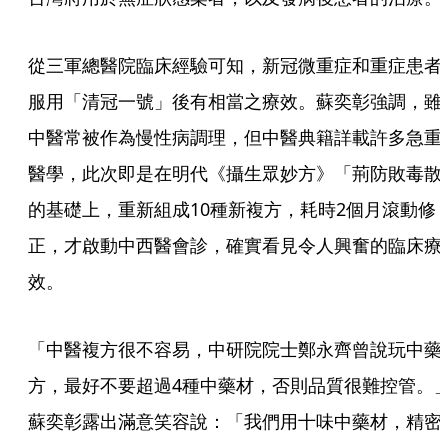
從三軍總醫院臨床經驗可知，新冠微重症和重症患者
服用「清冠一號」後有相當之療效。蘇奕彰強調，雖
中醫常被作為慢性病調理，但中醫典籍詳載許多急重
醫學，此次即是在明代《攝生眾妙方》「荊防敗毒散
的基礎上，重新組成10種新複方，耗時2個月滾動修
正，才啟動中西醫會診，確實看見令人興奮的臨床療
效。
「中醫複方很不容易，中研院院士鄭永齊曾說玩中藥
方，最好不要超過4種中藥材，否則品質很難控管。
蘇奕彰露出滿意笑容說：「我們用十味中藥材，精密