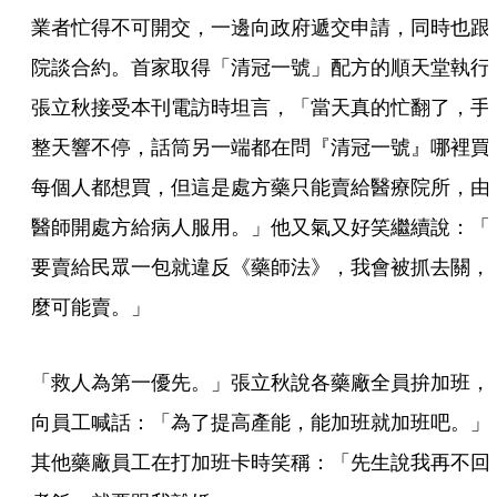
業者忙得不可開交，一邊向政府遞交申請，同時也跟
院談合約。首家取得「清冠一號」配方的順天堂執行
張立秋接受本刊電訪時坦言，「當天真的忙翻了，手
整天響不停，話筒另一端都在問『清冠一號』哪裡買
每個人都想買，但這是處方藥只能賣給醫療院所，由
醫師開處方給病人服用。」他又氣又好笑繼續說：「
要賣給民眾一包就違反《藥師法》，我會被抓去關，
麼可能賣。」
「救人為第一優先。」張立秋說各藥廠全員拚加班，
向員工喊話：「為了提高產能，能加班就加班吧。」
其他藥廠員工在打加班卡時笑稱：「先生說我再不回