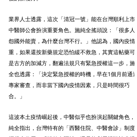
業界人士透露，這次「清冠一號」能在台灣順利上市
中醫師公會扮演重要角色。施純全搖頭說：「很多人
怨國外能賣，為什麼台灣不行。」他認為，國內疫情
重，如果還按新藥規定恐怕緩不救急，其實這帖藥可
是古方的加減方，翻遍法規只有緊急授權這一步，施
全也透露：「決定緊急授權的時機，早在1個月前通
專家審查，而非當下國內疫情因素，只是時間很巧
合。」
這波本土疫情崛起後，中醫似乎也扮演起關鍵角色，
純全指出，台灣特有的「西醫住院、中醫會診」制度