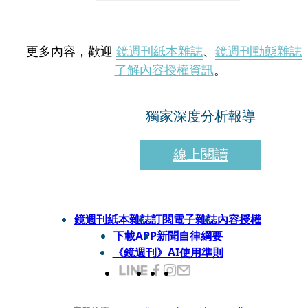
更多內容，歡迎
鏡週刊紙本雜誌
、
鏡週刊動態雜誌
了解內容授權資訊
。
獨家深度分析報導
線上閱讀
鏡週刊紙本雜誌
訂閱電子雜誌
內容授權
下載APP
新聞自律綱要
《鏡週刊》AI使用準則