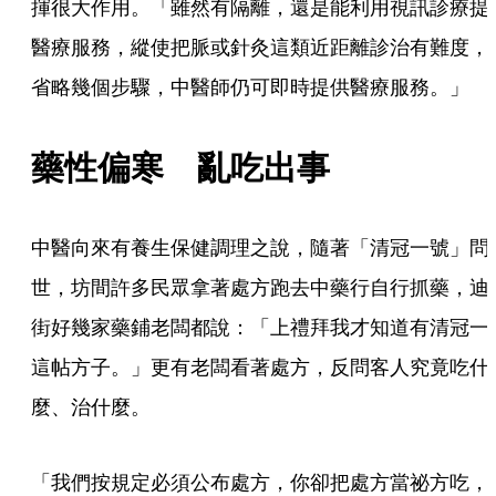
揮很大作用。「雖然有隔離，還是能利用視訊診療提
醫療服務，縱使把脈或針灸這類近距離診治有難度，
省略幾個步驟，中醫師仍可即時提供醫療服務。」
藥性偏寒　亂吃出事
中醫向來有養生保健調理之說，隨著「清冠一號」問
世，坊間許多民眾拿著處方跑去中藥行自行抓藥，迪
街好幾家藥鋪老闆都說：「上禮拜我才知道有清冠一
這帖方子。」更有老闆看著處方，反問客人究竟吃什
麼、治什麼。
「我們按規定必須公布處方，你卻把處方當祕方吃，