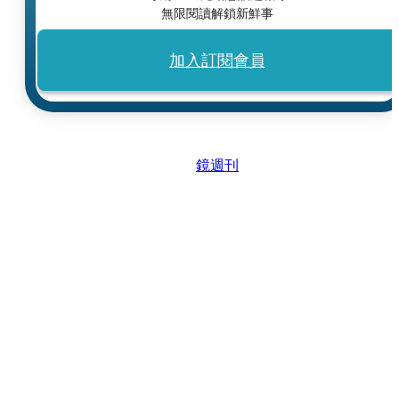
無限閱讀解鎖新鮮事
加入訂閱會員
鏡週刊