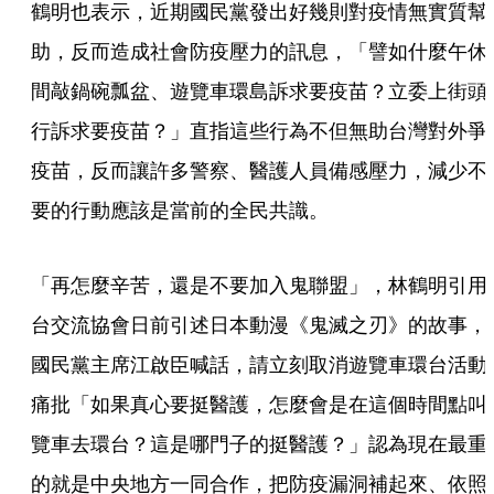
鶴明也表示，近期國民黨發出好幾則對疫情無實質幫
助，反而造成社會防疫壓力的訊息，「譬如什麼午休
間敲鍋碗瓢盆、遊覽車環島訴求要疫苗？立委上街頭
行訴求要疫苗？」直指這些行為不但無助台灣對外爭
疫苗，反而讓許多警察、醫護人員備感壓力，減少不
要的行動應該是當前的全民共識。
「再怎麼辛苦，還是不要加入鬼聯盟」，林鶴明引用
台交流協會日前引述日本動漫《鬼滅之刃》的故事，
國民黨主席江啟臣喊話，請立刻取消遊覽車環台活動
痛批「如果真心要挺醫護，怎麼會是在這個時間點叫
覽車去環台？這是哪門子的挺醫護？」認為現在最重
的就是中央地方一同合作，把防疫漏洞補起來、依照