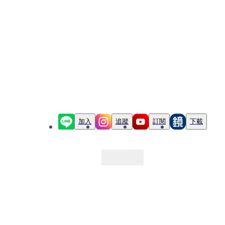
加入
追蹤
訂閱
下載
最新文章