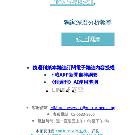
了解內容授權資訊
。
獨家深度分析報導
線上閱讀
鏡週刊紙本雜誌
訂閱電子雜誌
內容授權
下載APP
新聞自律綱要
《鏡週刊》AI使用準則
客服信箱
MM-onlineservice@mirrormedia.mg
客服電話
02-6633-3966
服務時間
週一至週五上午10時至下午6時
本網頁使用
YouTube API 服務
， 詳見