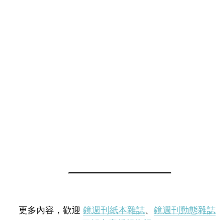
更多內容，歡迎
鏡週刊紙本雜誌
、
鏡週刊動態雜誌