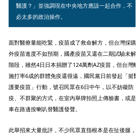
醫護？」並強調現在中央地方應該一起合作，不
必太多的政治操作。
面對醫療量能吃緊，疫苗成了救命解方，但台灣採購
外疫苗進度不如預期，國產疫苗又還在二期試驗未解
階段，雖然4日日本捐贈了124萬劑AZ疫苗，但台灣
施打率6成的群體免疫還很遠，國民黨日前發起「挺
護要疫苗」行動，號召民眾在6日中午，以不妨礙防
疫、不群聚的方式，在室內舉牌拍照上傳臉書，或是
車在路邊按喇叭替醫護發聲。
此舉招來大量批評，不少民眾直指根本是在扯後腿，