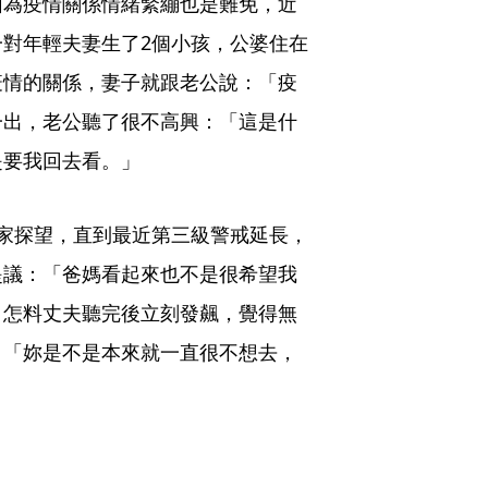
因為疫情關係情緒緊繃也是難免，近
對年輕夫妻生了2個小孩，公婆住在
疫情的關係，妻子就跟老公說：「疫
一出，老公聽了很不高興：「這是什
是要我回去看。」
家探望，直到最近第三級警戒延長，
提議：「爸媽看起來也不是很希望我
」怎料丈夫聽完後立刻發飆，覺得無
：「妳是不是本來就一直很不想去，