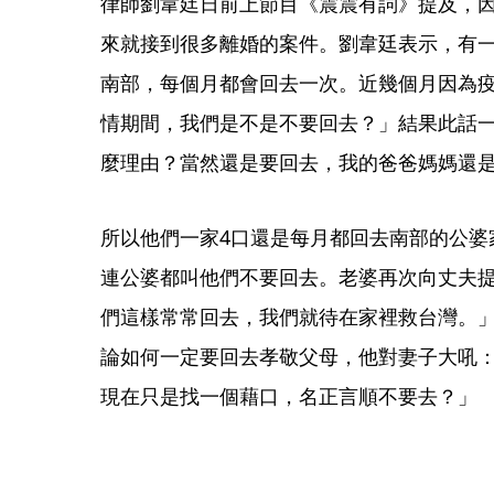
律師劉韋廷日前上節目《震震有詞》提及，
來就接到很多離婚的案件。劉韋廷表示，有一
南部，每個月都會回去一次。近幾個月因為
情期間，我們是不是不要回去？」結果此話
麼理由？當然還是要回去，我的爸爸媽媽還
所以他們一家4口還是每月都回去南部的公婆
連公婆都叫他們不要回去。老婆再次向丈夫
們這樣常常回去，我們就待在家裡救台灣。
論如何一定要回去孝敬父母，他對妻子大吼
現在只是找一個藉口，名正言順不要去？」