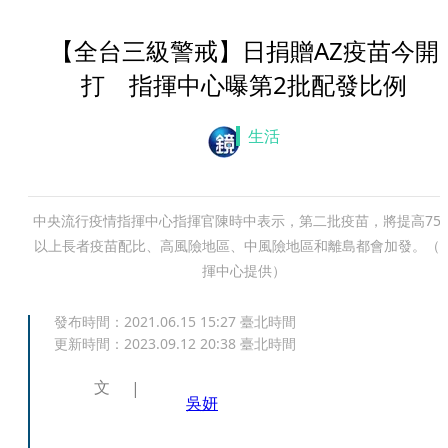
【全台三級警戒】日捐贈AZ疫苗今開
打 指揮中心曝第2批配發比例
生活
中央流行疫情指揮中心指揮官陳時中表示，第二批疫苗，將提高75
以上長者疫苗配比、高風險地區、中風險地區和離島都會加發。（
揮中心提供）
發布時間：
2021.06.15 15:27
臺北時間
更新時間：
2023.09.12 20:38
臺北時間
文
吳妍