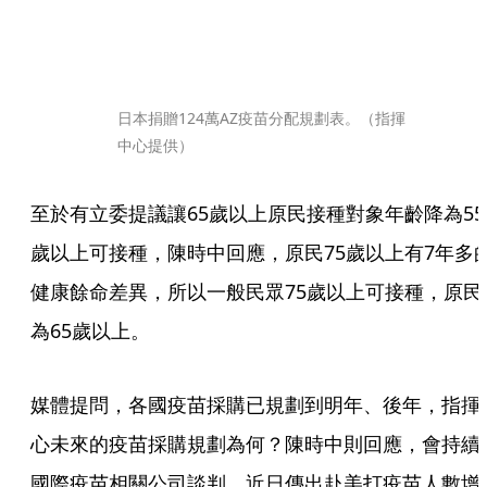
日本捐贈124萬AZ疫苗分配規劃表。（指揮
中心提供）
至於有立委提議讓65歲以上原民接種對象年齡降為55
歲以上可接種，陳時中回應，原民75歲以上有7年多
健康餘命差異，所以一般民眾75歲以上可接種，原民
為65歲以上。
媒體提問，各國疫苗採購已規劃到明年、後年，指揮
心未來的疫苗採購規劃為何？陳時中則回應，會持續
國際疫苗相關公司談判。近日傳出赴美打疫苗人數增