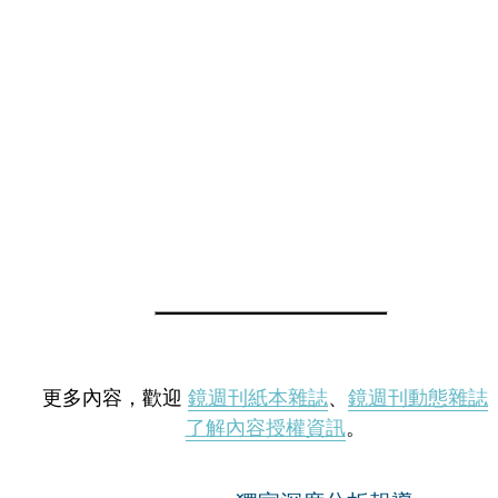
更多內容，歡迎
鏡週刊紙本雜誌
、
鏡週刊動態雜誌
了解內容授權資訊
。