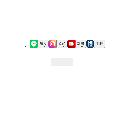
加入
追蹤
訂閱
下載
最新文章