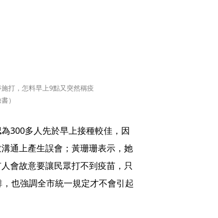
施打，怎料早上9點又突然稱疫
臉書）
為300多人先於早上接種較佳，因
致溝通上產生誤會；黃珊珊表示，她
有人會故意要讓民眾打不到疫苗，只
排，也強調全市統一規定才不會引起