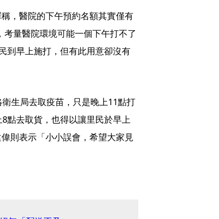
釋稱，醫院的下午預約名額其實僅有
人，考量醫院環境可能一個下午打不了
里民到早上施打，但有此用意卻沒有
絡衛生局去取疫苗，只是晚上11點打
上8點去取貨，也得以讓里民於早上
建偉則表示「小小誤會，希望大家見