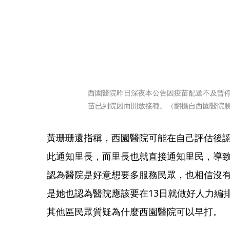
西園醫院昨日深夜本公告因疫苗配送不及暫停
苗已到院因而開放接種。（翻攝自西園醫院
黃珊珊還指稱，西園醫院可能在自己評估後認
此通知里長，而里長也就直接通知里民，導
認為醫院是好意想要多服務民眾，也相信沒
是她也認為醫院應該要在13日就做好人力編
其他區民眾質疑為什麼西園醫院可以早打。