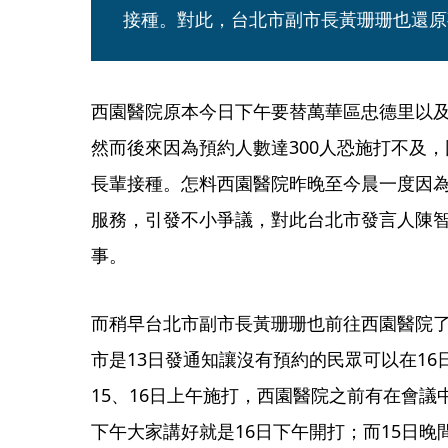
接種。對此，台北市副市長黃珊珊也還原
西園醫院原本今日下午要替萬華區忠德里以及
然而後來因為預約人數達300人恐施打不及
長輩接種。怎料西園醫院昨晚至今晨一度因
服務，引發不小爭議，對此台北市發言人陳
事。
而稍早台北市副市長黃珊珊也前往西園醫院
市是13日發通知讓沒有預約的民眾可以在1
15、16日上午施打，西園醫院之前有在會議
下午大家講好就是16日下午開打；而15日