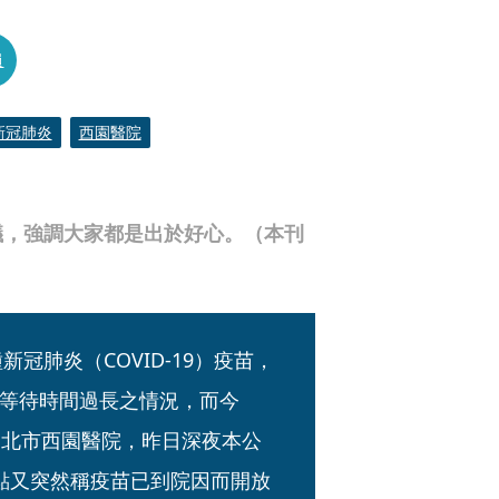
員
新冠肺炎
西園醫院
議，強調大家都是出於好心。（本刊
冠肺炎（COVID-19）疫苗，
等待時間過長之情況，而今
台北市西園醫院，昨日深夜本公
點又突然稱疫苗已到院因而開放