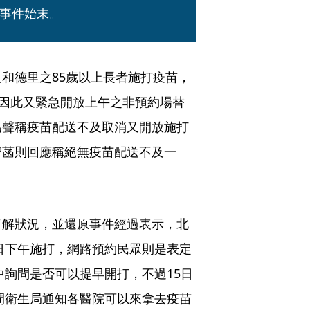
事件始末。
和德里之85歲以上長者施打疫苗，
，因此又緊急開放上午之非預約場替
為聲稱疫苗配送不及取消又開放施打
智菡則回應稱絕無疫苗配送不及一
了解狀況，並還原事件經過表示，北
6日下午施打，網路預約民眾則是表定
中詢問是否可以提早開打，不過15日
晚間衛生局通知各醫院可以來拿去疫苗