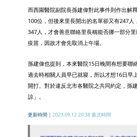
而西園醫院副院長孫建偉對此事件則作出解
100位，但後來里長開出的名單卻又有247
347人，才會善意聯絡里長稱能否挪一部分
疫苗，因故才會先取消上午場。
孫建偉也提到，本來醫院15日晚間有想要聯
過去時相關人員早已就寢，所以才想16日早
開打。對於違反北市各醫院之共同約定，孫
諒」。
更新時間｜
2023.09.12 20:38
臺北時間