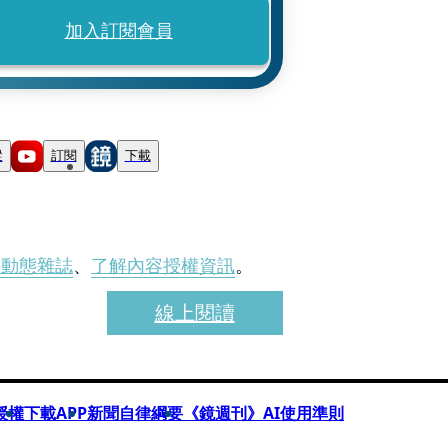
加入訂閱會員
蹤
訂閱
下載
刊動態雜誌
、
了解內容授權資訊
。
線上閱讀
授權
下載APP
新聞自律綱要
《鏡週刊》AI使用準則