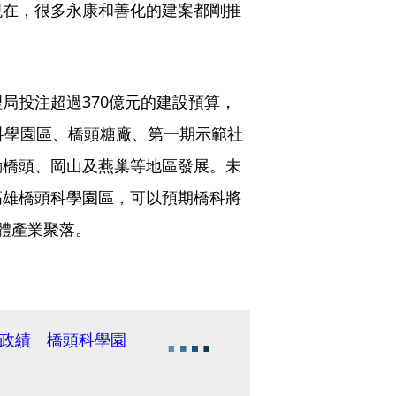
現在，很多永康和善化的建案都剛推
局投注超過370億元的建設預算，
科學園區、橋頭糖廠、第一期示範社
動橋頭、岡山及燕巢等地區發展。未
高雄橋頭科學園區，可以預期橋科將
體產業聚落。
大政績 橋頭科學園