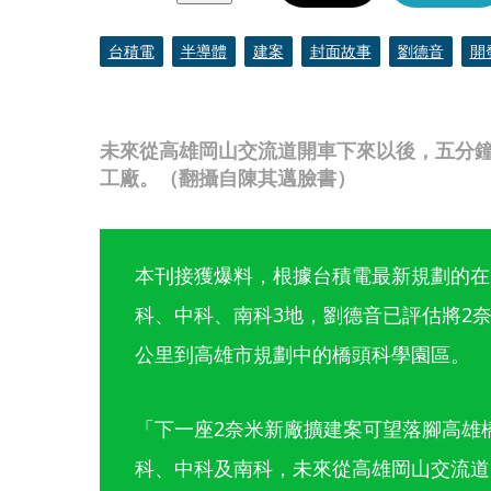
台積電
半導體
建案
封面故事
劉德音
開
未來從高雄岡山交流道開車下來以後，五分
工廠。（翻攝自陳其邁臉書）
本刊接獲爆料，根據台積電最新規劃的在
科、中科、南科3地，劉德音已評估將2奈
公里到高雄市規劃中的橋頭科學園區。
「下一座2奈米新廠擴建案可望落腳高雄
科、中科及南科，未來從高雄岡山交流道