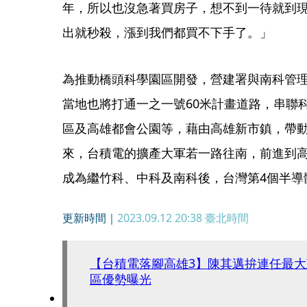
年，所以也沒急著買房子，想不到一待就到
出就秒殺，漲到我們都買不下手了。」
為推動橋頭科學園區開發，營建署與南科管理
當地也將打通一之一號60米計畫道路，串聯
區及高雄都會公園等，藉由高雄新市鎮，帶
來，台積電的擴產大軍若一路往南，前進到
成為繼竹科、中科及南科後，台灣第4個半導
更新時間｜
2023.09.12 20:38
臺北時間
【台積電落腳高雄3】陳其邁拚連任最
區優勢曝光