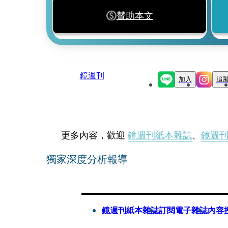
贊助本文
鏡週刊
加入
追
更多內容，歡迎
鏡週刊紙本雜誌
、
鏡週
獨家深度分析報導
鏡週刊紙本雜誌
訂閱電子雜誌
內容