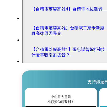
【台積電落腳高雄4】台積電地位難憾
【台積電落腳高雄】台積電二奈米新廠
腳高雄原因曝光
【台積電落腳高雄1】張忠謀曾婉拒菊
什麼事吸引劉德音？
支持鏡週
小心意大意義
小額贊助鏡週刊！