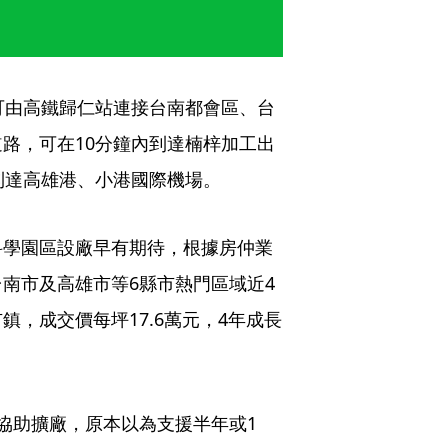
可由高鐵歸仁站連接台南都會區、台
路，可在10分鐘內到達楠梓加工出
到達高雄港、小港國際機場。
科學園區設廠早有期待，根據房仲業
南市及高雄市等6縣市熱門區域近4
，成交價每坪17.6萬元，4年成長
協助擴廠，原本以為支援半年或1