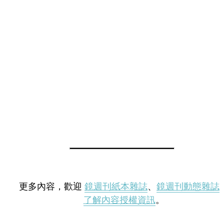
更多內容，歡迎
鏡週刊紙本雜誌
、
鏡週刊動態雜誌
了解內容授權資訊
。