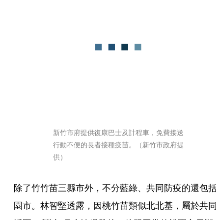
新竹市府提供復康巴士及計程車，免費接送
行動不便的長者接種疫苗。（新竹市政府提
供）
除了竹竹苗三縣市外，不分藍綠、共同防疫的還包括
園市。林智堅透露，因桃竹苗類似北北基，屬於共同