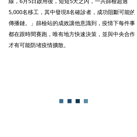
線，6月5日啟用後，短短5天之內，一共篩檢超過
5,000名移工，其中發現8名確診者，成功阻斷可能的
傳播鏈。」篩檢站的成效讓他意識到，疫情下每件事
都在跟時間賽跑，唯有地方快速決策，並與中央合作
才有可能防堵疫情擴散。