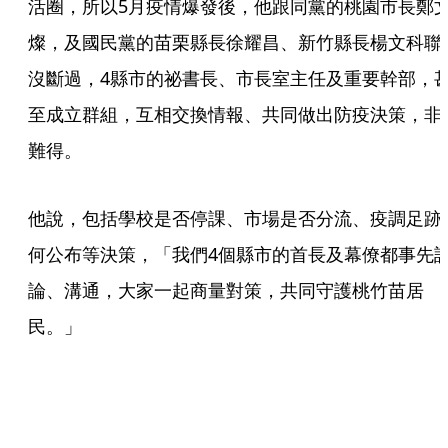
活圈，所以5月疫情爆發後，他跟同黨的桃園市長鄭
燦，及國民黨的苗栗縣長徐耀昌、新竹縣長楊文科聯
沒斷過，4縣市的祕書長、市長室主任及重要幹部，
至成立群組，互相交換情報、共同做出防疫決策，非
難得。
他說，包括學校是否停課、市場是否分流、疫調足跡
何公布等決策，「我們4個縣市的首長及幕僚都事先
論、溝通，大家一起商量對策，共同守護桃竹苗居
民。」