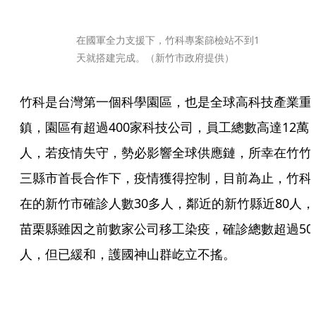
在國軍全力支援下，竹科專案篩檢站不到1
天就搭建完成。（新竹市政府提供）
竹科是台灣第一個科學園區，也是全球高科技產業重
鎮，園區有超過400家科技公司，員工總數高達12萬
人，若疫情失守，勢必影響全球供應鏈，所幸在竹竹
三縣市首長合作下，疫情獲得控制，目前為止，竹科
在的新竹市確診人數30多人，鄰近的新竹縣近80人，
苗栗縣雖因之前數家公司移工染疫，確診總數超過50
人，但已緩和，護國神山群屹立不搖。