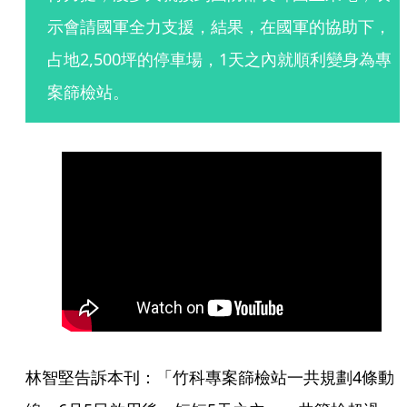
示會請國軍全力支援，結果，在國軍的協助下，
占地2,500坪的停車場，1天之內就順利變身為專
案篩檢站。
林智堅告訴本刊：「竹科專案篩檢站一共規劃4條動