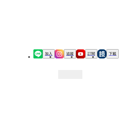
加入
追蹤
訂閱
下載
最新文章