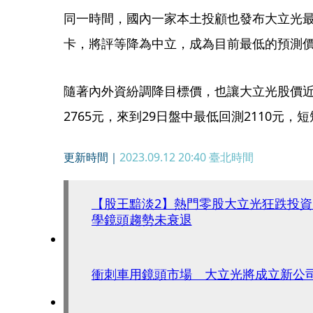
同一時間，國內一家本土投顧也發布大立光最
卡，將評等降為中立，成為目前最低的預測
隨著內外資紛調降目標價，也讓大立光股價近
2765元，來到29日盤中最低回測2110元，
更新時間｜
2023.09.12 20:40
臺北時間
【股王黯淡2】熱門零股大立光狂跌投
學鏡頭趨勢未衰退
衝刺車用鏡頭市場 大立光將成立新公