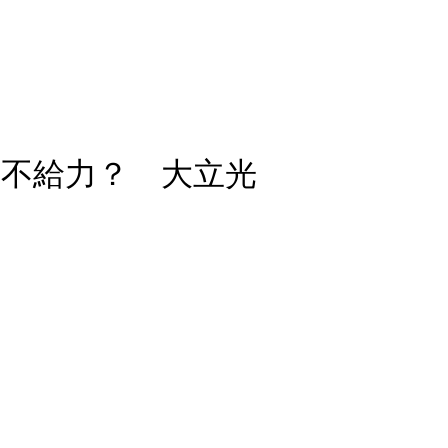
 13不給力？ 大立光