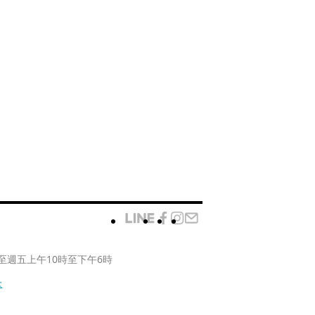
至週五上午10時至下午6時
款