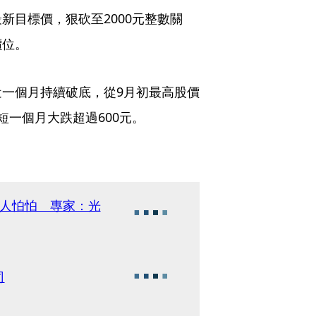
新目標價，狠砍至2000元整數關
價位。
一個月持續破底，從9月初最高股價
短短一個月大跌超過600元。
資人怕怕 專家：光
司