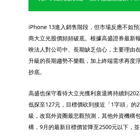
iPhone 13進入銷售階段，但市場反應不
商大立光股價頻頻破底。根據高盛證券最新
映法人對公司中、長期缺乏信心，主要理由
升級的長期趨勢不樂觀，加上終端需求再度
抄底。
高盛也保守看待大立光獲利衰退將持續到202
低探至127元，目標價砍到接近「1字頭」的2
級，改寫外資圈最悲觀預測，其他外資機構
構，9月的最新目標價皆降至2500元以下，