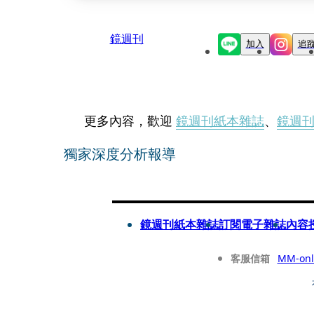
鏡週刊
加入
追
更多內容，歡迎
鏡週刊紙本雜誌
、
鏡週
獨家深度分析報導
鏡週刊紙本雜誌
訂閱電子雜誌
內容
客服信箱
MM-onl