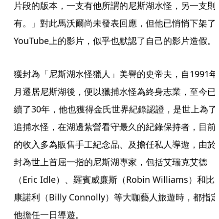
片段的版本，一支有他所謂的尼斯湖水怪，另一支則
有。」對此馬沃爾尚未發表回應，但他已悄悄下架了
YouTube上的影片，似乎也默認了自己的影片造假。
獲封為「尼斯湖水怪獵人」美譽的史帝夫，自1991年
月遷居尼斯湖後，便以獵捕水怪為終身志業，至今已
續了30年，他也獲得金氏世界紀錄認證，是世上為了
追捕水怪，在湖邊紮營看守最久的紀錄保持者，目前
的收入多為販售手工紀念品、及擔任私人導遊，由於
封為世上首屈一指的尼斯湖專家，包括艾瑞克艾德
（Eric Idle）、羅賓威廉斯（Robin Williams）和比
康諾利（Billy Connolly）等大咖藝人旅遊時，都指
他擔任一日導遊。