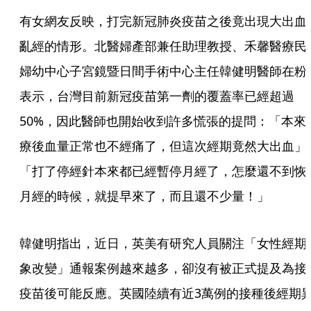
有女網友反映，打完新冠肺炎疫苗之後竟出現大出血
亂經的情形。北醫婦產部兼任助理教授、禾馨醫療民
婦幼中心子宮鏡暨日間手術中心主任韓健明醫師在粉
表示，台灣目前新冠疫苗第一劑的覆蓋率已經超過
50%，因此醫師也開始收到許多慌張的提問：「本來
療後血量正常也不經痛了，但這次經期竟然大出血」
「打了停經針本來都已經暫停月經了，怎麼還不到恢
月經的時候，就提早來了，而且還不少量！」
韓健明指出，近日，英美有研究人員關注「女性經期
象改變」通報案例越來越多，卻沒有被正式提及為接
疫苗後可能反應。英國陸續有近3萬例的接種後經期