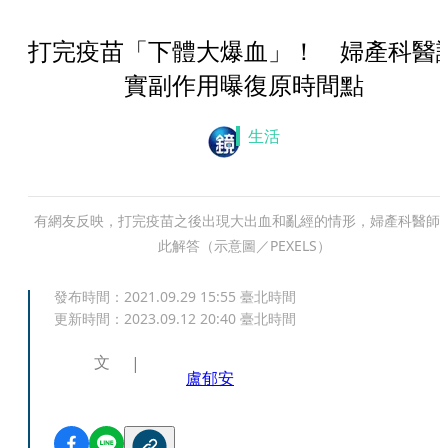
打完疫苗「下體大爆血」！ 婦產科醫
實副作用曝復原時間點
生活
有網友反映，打完疫苗之後出現大出血和亂經的情形，婦產科醫師
此解答（示意圖／PEXELS）
發布時間：
2021.09.29 15:55
臺北時間
更新時間：
2023.09.12 20:40
臺北時間
文
盧郁安