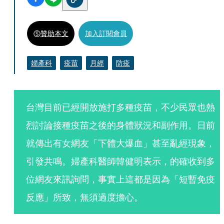
贊助本文
加入訂閱會員
婦產科
疫苗
月經
防疫
台灣目前已經開放施打多種疫苗，不少民眾也熱
烈討論接種疫苗之後的身體狀況和副作用。日前
就傳出有女網友「下體大爆血」甚至亂經現象，
引發共鳴。婦產科醫師韓健明表示，的確收到多
位網友來訊詢問，事實上這都是因為「短暫免疫
反應」所致，無須過度擔心。