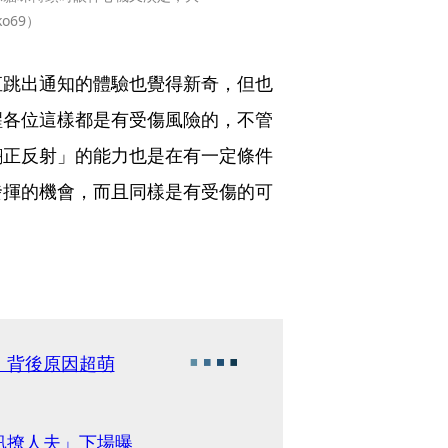
o69）
直跳出通知的體驗也覺得新奇，但也
醒各位這樣都是有受傷風險的，不管
翻正反射」的能力也是在有一定條件
發揮的機會，而且同樣是有受傷的可
」背後原因超萌
訊撩人夫」下場曝