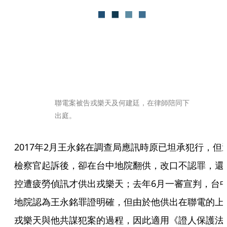
聯電案被告戎樂天及何建廷，在律師陪同下
出庭。
2017年2月王永銘在調查局應訊時原已坦承犯行，但
檢察官起訴後，卻在台中地院翻供，改口不認罪，還
控遭疲勞偵訊才供出戎樂天；去年6月一審宣判，台
地院認為王永銘罪證明確，但由於他供出在聯電的上
戎樂天與他共謀犯案的過程，因此適用《證人保護法