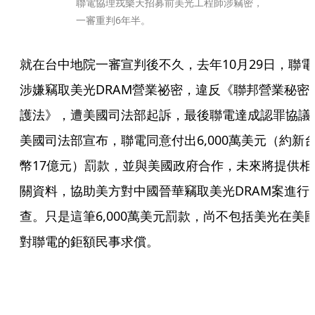
聯電協理戎樂天招募前美光工程師涉竊密，
一審重判6年半。
就在台中地院一審宣判後不久，去年10月29日，聯電
涉嫌竊取美光DRAM營業祕密，違反《聯邦營業秘密
護法》，遭美國司法部起訴，最後聯電達成認罪協議
美國司法部宣布，聯電同意付出6,000萬美元（約新
幣17億元）罰款，並與美國政府合作，未來將提供相
關資料，協助美方對中國晉華竊取美光DRAM案進行
查。只是這筆6,000萬美元罰款，尚不包括美光在美
對聯電的鉅額民事求償。 