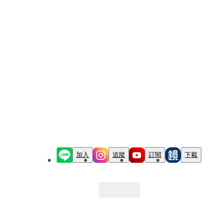
加入
追蹤
訂閱
下載
最新文章