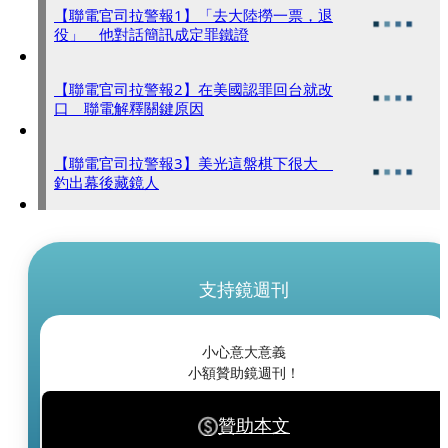
【聯電官司拉警報1】「去大陸撈一票，退
役」 他對話簡訊成定罪鐵證
【聯電官司拉警報2】在美國認罪回台就改
口 聯電解釋關鍵原因
【聯電官司拉警報3】美光這盤棋下很大
釣出幕後藏鏡人
支持鏡週刊
小心意大意義
小額贊助鏡週刊！
贊助本文