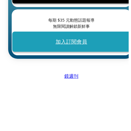
每期 $
35
元動態話題報導
無限閱讀解鎖新鮮事
加入訂閱會員
鏡週刊