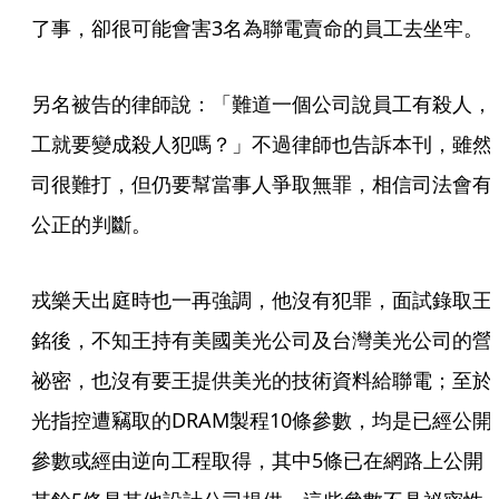
了事，卻很可能會害3名為聯電賣命的員工去坐牢。  
另名被告的律師說：「難道一個公司說員工有殺人，
工就要變成殺人犯嗎？」不過律師也告訴本刊，雖然
司很難打，但仍要幫當事人爭取無罪，相信司法會有
公正的判斷。
戎樂天出庭時也一再強調，他沒有犯罪，面試錄取王
銘後，不知王持有美國美光公司及台灣美光公司的營
祕密，也沒有要王提供美光的技術資料給聯電；至於
光指控遭竊取的DRAM製程10條參數，均是已經公開
參數或經由逆向工程取得，其中5條已在網路上公開