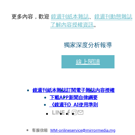
更多內容，歡迎
鏡週刊紙本雜誌
、
鏡週刊動態雜誌
了解內容授權資訊
。
獨家深度分析報導
線上閱讀
鏡週刊紙本雜誌
訂閱電子雜誌
內容授權
下載APP
新聞自律綱要
《鏡週刊》AI使用準則
客服信箱
MM-onlineservice@mirrormedia.mg