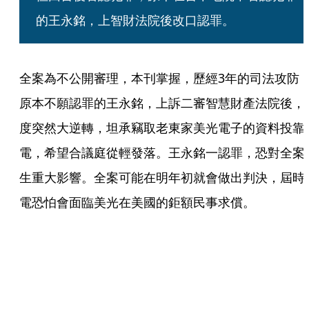
的王永銘，上智財法院後改口認罪。
全案為不公開審理，本刊掌握，歷經3年的司法攻防
原本不願認罪的王永銘，上訴二審智慧財產法院後，
度突然大逆轉，坦承竊取老東家美光電子的資料投靠
電，希望合議庭從輕發落。王永銘一認罪，恐對全案
生重大影響。全案可能在明年初就會做出判決，屆時
電恐怕會面臨美光在美國的鉅額民事求償。