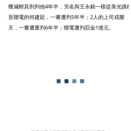
獲減輕其刑判他4年半，另名與王永銘一樣從美光跳
至聯電的何建廷，一審遭判5年半；2人的上司戎樂
天，一審遭重判6年半；聯電遭判罰金1億元。