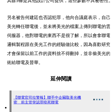
其餘5條是其他設計公司提供，這些參數不具祕密性
另名被告何建廷也否認犯罪，他向合議庭表示，自己
美光轉任聯電後，並未將美光的檔案上傳到聯電的雲
伺服器，他對聯電的東西不是很了解，所以會拿聯電
邏輯製程跟在美光工作的經驗做比較，因為喜歡研究
才會保留以前工作的資料捨不得刪掉，並非偷美光的
術給聯電及晉華。
延伸閱讀
【聯電官司拉警報】聯手中企竊取美光機
密 前主管突認罪咬死聯電