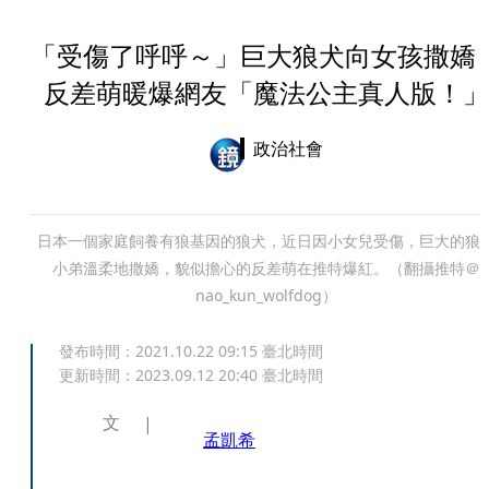
「受傷了呼呼～」巨大狼犬向女孩撒
反差萌暖爆網友「魔法公主真人版！」
政治社會
日本一個家庭飼養有狼基因的狼犬，近日因小女兒受傷，巨大的狼
小弟溫柔地撒嬌，貌似擔心的反差萌在推特爆紅。（翻攝推特＠
nao_kun_wolfdog）
發布時間：
2021.10.22 09:15
臺北時間
更新時間：
2023.09.12 20:40
臺北時間
文
孟凱希