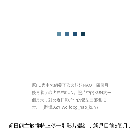
原PO家中先飼養了狼犬姐姐NAO，四個月
後再養了狼犬弟弟KUN。照片中的KUN約一
個月大，對比近日影片中的體型已落差很
大。（翻攝IG@ wolfdog_nao_kun）
近日飼主於推特上傳一則影片爆紅，就是目前6個月