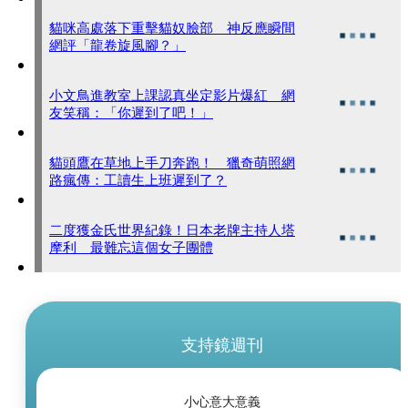
貓咪高處落下重擊貓奴臉部 神反應瞬間
網評「龍卷旋風腳？」
小文鳥進教室上課認真坐定影片爆紅 網
友笑稱：「你遲到了吧！」
貓頭鷹在草地上手刀奔跑！ 獵奇萌照網
路瘋傳：工讀生上班遲到了？
二度獲金氏世界紀錄！日本老牌主持人塔
摩利 最難忘這個女子團體
支持鏡週刊
小心意大意義