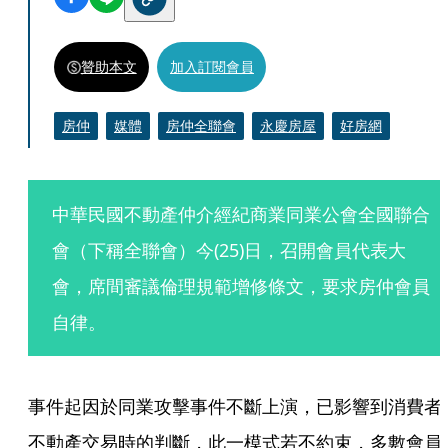
贊助本文
加入訂閱會員
房仲
媒體
房仲全聯會
永慶房屋
好房網
中華民國不動產仲介經紀商業同業公會全國聯合
會（下稱全聯會）今(25)日，召開會員代表大
會，席間審議倫理規範增修條文，要求房仲會員
自律。
事件起因於同業攻擊事件不斷上演，已影響到消費者
不動產交易時的判斷，此一模式若不約束，多數會員