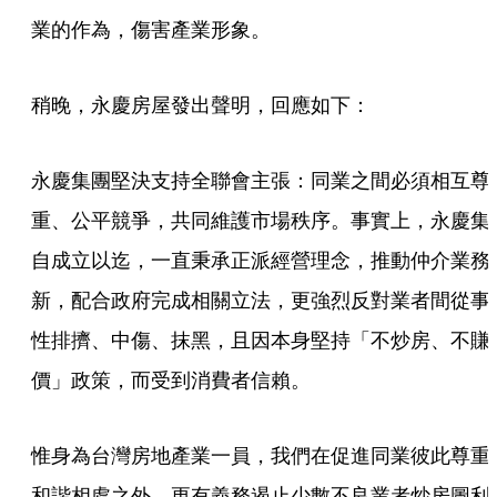
業的作為，傷害產業形象。
稍晚，永慶房屋發出聲明，回應如下：
永慶集團堅決支持全聯會主張：同業之間必須相互尊
重、公平競爭，共同維護市場秩序。事實上，永慶集
自成立以迄，一直秉承正派經營理念，推動仲介業務
新，配合政府完成相關立法，更強烈反對業者間從事
性排擠、中傷、抹黑，且因本身堅持「不炒房、不賺
價」政策，而受到消費者信賴。
惟身為台灣房地產業一員，我們在促進同業彼此尊重
和諧相處之外，更有義務遏止少數不良業者炒房圖利