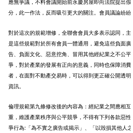
應無爭議，不料會議開始前永慶房屋即向法院提出假
分，此一作法，反而吸引更大的關注。會員議論紛紛
對於這次的規範增修，全聯會會員大多表示認同，主
是這些規範對於所有會員一體通用，避免這些負面廣
告、負面文化、惡意挖角、冒用其他經紀業之不公平
爭，對於產業的發展有正向的意義，同時也保障消費
者，在面對不動產交易時，可以得到更正確公開透明
資訊。
倫理規範第九條修改後的內容為：經紀業之間應相互
重，維護產業秩序與公平競爭，不得有下列各款惡性
爭行為:「為不實之廣告或揭示」、「以毀損其他人之