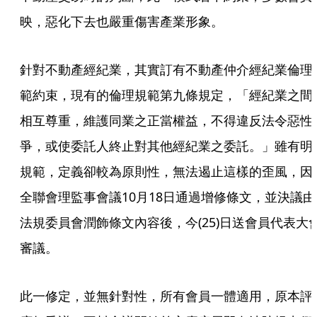
映，惡化下去也嚴重傷害產業形象。
針對不動產經紀業，其實訂有不動產仲介經紀業倫理
範約束，現有的倫理規範第九條規定，「經紀業之間
相互尊重，維護同業之正當權益，不得違反法令惡性
爭，或使委託人終止對其他經紀業之委託。」雖有明
規範，定義卻較為原則性，無法遏止這樣的歪風，因
全聯會理監事會議10月18日通過增修條文，並決議由
法規委員會潤飾條文內容後，今(25)日送會員代表大
審議。
此一修定，並無針對性，所有會員一體適用，原本評