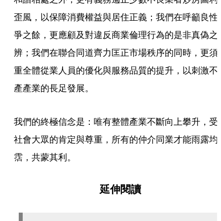
歪風，以保障消費權益與居住正義；我們在呼籲良性
爭之餘，更應顧及對違反商業倫理行為的是非真偽之
辨；我們在聯合同道齊力匡正市場秩序的同時，更須
重全體從業人員的優化與服務品質的提升，以刺激不
產產業的長足發展。
我們的終極信念是：唯有整體產業不斷向上攀升，受
社會大眾的肯定與尊重，所有的仲介同業才能雨露均
霑，共蒙其利。
延伸閱讀