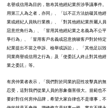
名譽或信用為目的，散布其他經紀業所涉爭議事件。
用第三人為之者，亦同」、「以不正方法妨礙其他經
業或經紀人員執行業務」、「對其他經紀業所屬人員
惡意挖角行為」、「冒用其他經紀業之名義為不公平
爭行為」、「冒用客戶名義或惡意挑唆客戶對於特定
紀業提出不當之申訴、檢舉或訴訟」、「其他足以毀
同業商譽或信用之行為」及「使委託人終止對其他經
業之委託」等。
有房仲業者表示，「我們對於同業的惡性攻擊真的無
忍受，這對我們從業人員的形象傷害很大。規範也不
要針對任何房仲品牌，希望大家自律也不是壞事，不
做的就是不會做，增修條文是好事一樁，實在不懂永