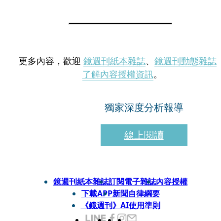
更多內容，歡迎
鏡週刊紙本雜誌
、
鏡週刊動態雜誌
了解內容授權資訊
。
獨家深度分析報導
線上閱讀
鏡週刊紙本雜誌
訂閱電子雜誌
內容授權
下載APP
新聞自律綱要
《鏡週刊》AI使用準則