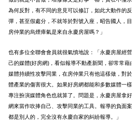
為何反對，有不同的意見可以修訂，如此大動作的反
彈，甚至假處分，不就等於對號入座，昭告國人，目
房仲業的烏煙瘴氣是來自永慶房屋嗎？」
也有多位全聯會會員就很氣憤地說：「永慶房屋經營
己的媒體(好房網)，看似報導不動產新聞，卻常常藉
媒體持續性攻擊同業，在房仲業只有他這樣做，對於
體產業的傷害很大。如果好房網都能和多數媒體一樣
專注扮演媒體角色也就算了。問題是，永慶房屋拿好
網來當作吹捧自己、攻擊同業的工具。報導的負面案
都是別人的，完全沒有永慶自家的糾紛報導。」