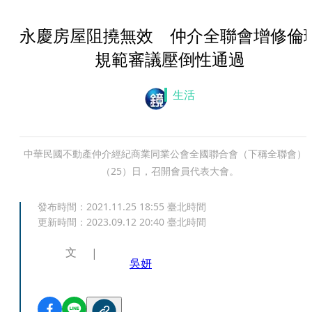
永慶房屋阻撓無效 仲介全聯會增修倫
規範審議壓倒性通過
生活
中華民國不動產仲介經紀商業同業公會全國聯合會（下稱全聯會）
（25）日，召開會員代表大會。
發布時間：
2021.11.25 18:55
臺北時間
更新時間：
2023.09.12 20:40
臺北時間
文
吳妍