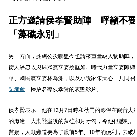
正方邀請侯孝賢助陣　呼籲不要
「藻礁永別」
另一方面，藻礁公投聯盟今也請來重量級人物助陣，
銜人潘忠政與民眾黨立委蔡壁如、時代力量立委陳椒
華、國民黨立委林為洲，以及小說家朱天心，共同召
記者會
，播放名導侯孝賢的表態影片。
侯孝賢表示，他在12月7日時和秋鬥的夥伴在觀音大
的海邊，大潮褪盡後的藻礁和月牙勾，令他很感動。
質疑，人類難道要為了眼前5年、10年的便利，去破