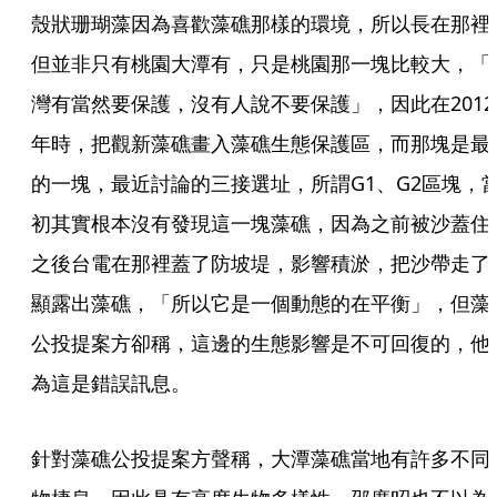
殼狀珊瑚藻因為喜歡藻礁那樣的環境，所以長在那裡
但並非只有桃園大潭有，只是桃園那一塊比較大，「
灣有當然要保護，沒有人說不要保護」，因此在2012
年時，把觀新藻礁畫入藻礁生態保護區，而那塊是最
的一塊，最近討論的三接選址，所謂G1、G2區塊，
初其實根本沒有發現這一塊藻礁，因為之前被沙蓋住
之後台電在那裡蓋了防坡堤，影響積淤，把沙帶走了
顯露出藻礁，「所以它是一個動態的在平衡」，但藻
公投提案方卻稱，這邊的生態影響是不可回復的，他
為這是錯誤訊息。
針對藻礁公投提案方聲稱，大潭藻礁當地有許多不同