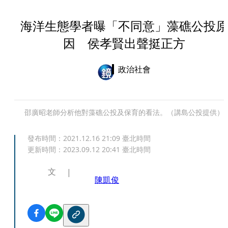
海洋生態學者曝「不同意」藻礁公投原
因 侯孝賢出聲挺正方
政治社會
邵廣昭老師分析他對藻礁公投及保育的看法。（講島公投提供）
發布時間：
2021.12.16 21:09
臺北時間
更新時間：
2023.09.12 20:41
臺北時間
文
陳凱俊