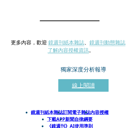
更多內容，歡迎
鏡週刊紙本雜誌
、
鏡週刊動態雜誌
了解內容授權資訊
。
獨家深度分析報導
線上閱讀
鏡週刊紙本雜誌
訂閱電子雜誌
內容授權
下載APP
新聞自律綱要
《鏡週刊》AI使用準則