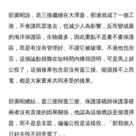
邵廣昭說，若三接繼續在大潭蓋，那邊就成了一個工
港，不會讓民眾進去，也減少人為影響，反而變成最
的海洋保護區，生物最多，因此重點不是畫不畫保護
區，而是有沒有管理好、不讓它被破壞。不過他也坦
言，這個論點很難在短時間內獲得證明，可是馬上就
公投了，這個後果包含若沒有蓋三接、能源接不上而
電，都是大家要來共同承受的後果。
邵廣昭總結，蓋三接歸蓋三接、保護藻礁歸保護藻礁
兩者沒有直接的因果關係，他認為這個應該是個選擇
題，而不是是非題，偏偏公投是這樣投，「那我個人
只好去投不同意票了」。