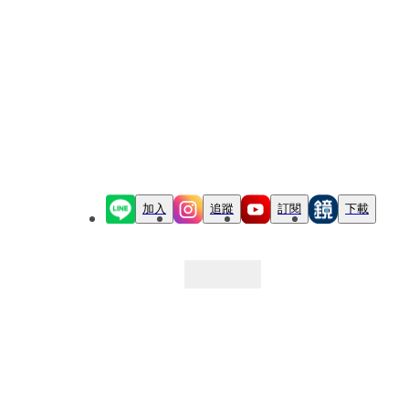
加入
追蹤
訂閱
下載
最新文章