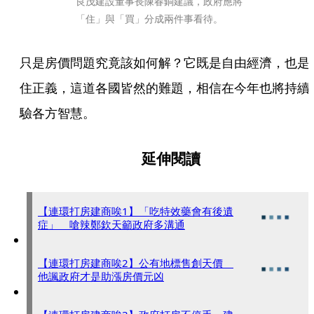
良茂建設董事長陳春銅建議，政府應將
「住」與「買」分成兩件事看待。
只是房價問題究竟該如何解？它既是自由經濟，也是
住正義，這道各國皆然的難題，相信在今年也將持續
驗各方智慧。
延伸閱讀
【連環打房建商唉1】「吃特效藥會有後遺
症」 嗆辣鄭欽天籲政府多溝通
【連環打房建商唉2】公有地標售創天價
他諷政府才是助漲房價元凶