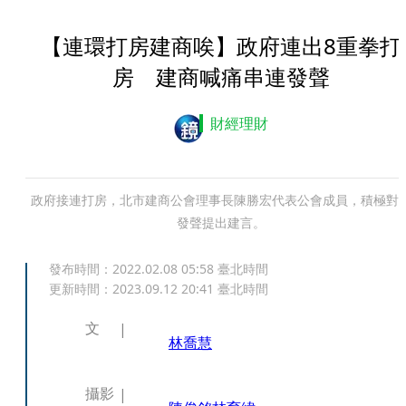
【連環打房建商唉】政府連出8重拳打
房 建商喊痛串連發聲
財經理財
政府接連打房，北市建商公會理事長陳勝宏代表公會成員，積極對
發聲提出建言。
發布時間：
2022.02.08 05:58
臺北時間
更新時間：
2023.09.12 20:41
臺北時間
文
林喬慧
攝影