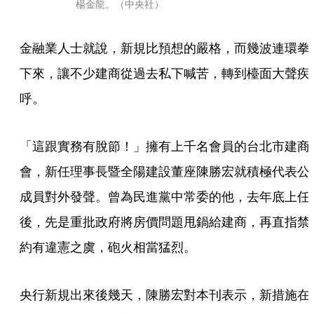
楊金龍。（中央社）
金融業人士就說，新規比預想的嚴格，而幾波連環拳
下來，讓不少建商從過去私下喊苦，轉到檯面大聲疾
呼。
「這跟實務有脫節！」擁有上千名會員的台北市建商
會，新任理事長暨全陽建設董座陳勝宏就積極代表公
成員對外發聲。曾為民進黨中常委的他，去年底上任
後，先是重批政府將房價問題甩鍋給建商，再直指禁
約有違憲之虞，砲火相當猛烈。
央行新規出來後幾天，陳勝宏對本刊表示，新措施在