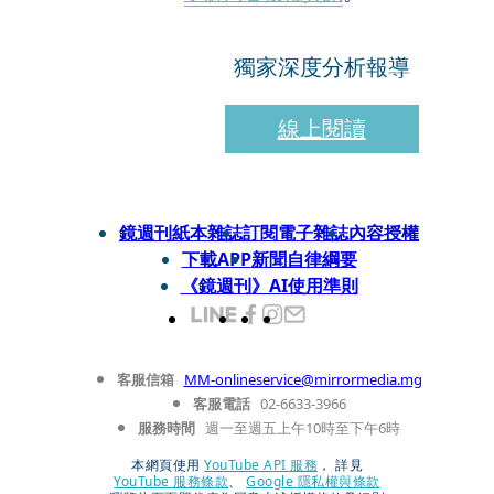
獨家深度分析報導
線上閱讀
鏡週刊紙本雜誌
訂閱電子雜誌
內容授權
下載APP
新聞自律綱要
《鏡週刊》AI使用準則
客服信箱
MM-onlineservice@mirrormedia.mg
客服電話
02-6633-3966
服務時間
週一至週五上午10時至下午6時
本網頁使用
YouTube API 服務
， 詳見
YouTube 服務條款
、
Google 隱私權與條款