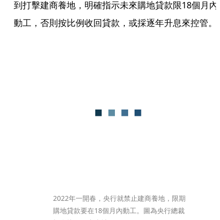
到打擊建商養地，明確指示未來購地貸款限18個月內
動工，否則按比例收回貸款，或採逐年升息來控管。
2022年一開春，央行就禁止建商養地，限期
購地貸款要在18個月內動工。圖為央行總裁