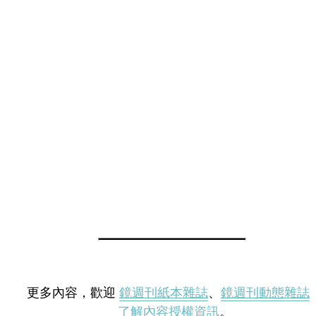
更多內容，歡迎
鏡週刊紙本雜誌
、
鏡週刊動態雜誌
了解內容授權資訊
。