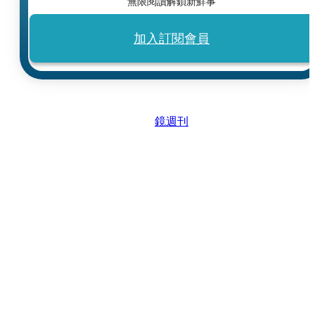
無限閱讀解鎖新鮮事
加入訂閱會員
鏡週刊