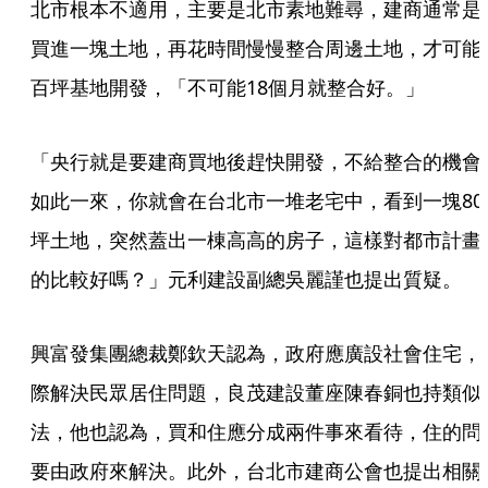
北市根本不適用，主要是北市素地難尋，建商通常是
買進一塊土地，再花時間慢慢整合周邊土地，才可能
百坪基地開發，「不可能18個月就整合好。」
「央行就是要建商買地後趕快開發，不給整合的機會
如此一來，你就會在台北市一堆老宅中，看到一塊80
坪土地，突然蓋出一棟高高的房子，這樣對都市計畫
的比較好嗎？」元利建設副總吳麗謹也提出質疑。
興富發集團總裁鄭欽天認為，政府應廣設社會住宅，
際解決民眾居住問題，良茂建設董座陳春銅也持類似
法，他也認為，買和住應分成兩件事來看待，住的問
要由政府來解決。此外，台北市建商公會也提出相關