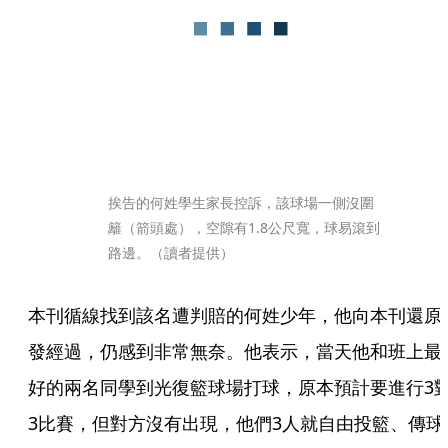
挨告的何姓學生家長控訴，該球場一側沒圍
籬（箭頭處），空隙有1.8公尺寬，球易滾到
路邊。（讀者提供）
本刊循線找到該名遭判賠的何姓少年，他向本刊還原
發經過，仍感到非常無奈。他表示，當天他和班上最
好的兩名同學到光復籃球場打球，原本預計要進行3
3比賽，但對方沒有出現，他們3人就自由投籃、傳球