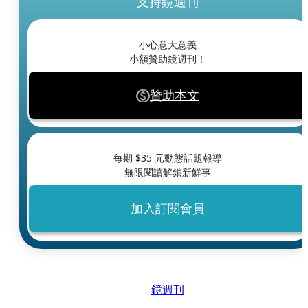
支持鏡週刊
小心意大意義
小額贊助鏡週刊！
贊助本文
每期 $
35
元動態話題報導
無限閱讀解鎖新鮮事
加入訂閱會員
鏡週刊