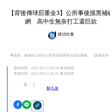
【背後傳球罰重金3】公所事後摸黑補
網 高中生無奈打工還巨款
政治社會
事發後，板橋區公所在立即派員摸黑前往加設圍籬。（讀者提供）
發布時間：
2022.02.21 05:58
臺北時間
更新時間：
2023.09.12 20:41
臺北時間
文
顏凡裴