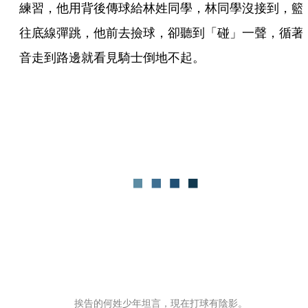
練習，他用背後傳球給林姓同學，林同學沒接到，籃
往底線彈跳，他前去撿球，卻聽到「碰」一聲，循著
音走到路邊就看見騎士倒地不起。
挨告的何姓少年坦言，現在打球有陰影。