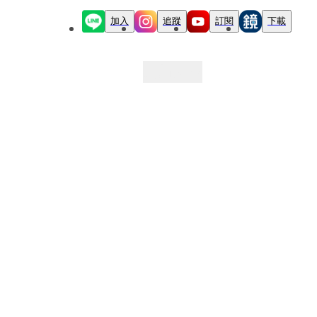
加入
追蹤
訂閱
下載
最新文章