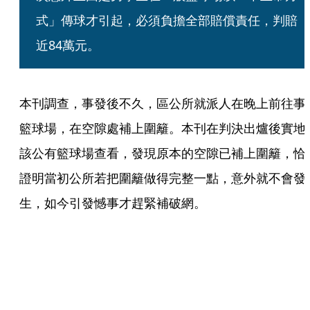
式」傳球才引起，必須負擔全部賠償責任，判賠
近84萬元。
本刊調查，事發後不久，區公所就派人在晚上前往事
籃球場，在空隙處補上圍籬。本刊在判決出爐後實地
該公有籃球場查看，發現原本的空隙已補上圍籬，恰
證明當初公所若把圍籬做得完整一點，意外就不會發
生，如今引發憾事才趕緊補破網。