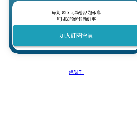
每期 $
35
元動態話題報導
無限閱讀解鎖新鮮事
加入訂閱會員
鏡週刊