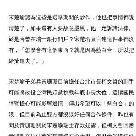
宋楚瑜認為這些是選舉期間的炒作，他也把事情都說
清楚了，如果還有人要故意墨黑，他一定訴諸法律。
於是否曾在瑞士銀行開戶？宋楚瑜直言連這件事都沒
有，「怎麼會有這個東西？就是因為藍白合，所以把
給扯進去了。」
宋楚瑜子弟兵黃珊珊目前擔任台北市長柯文哲的副手
可能將改投台灣民眾黨挑戰年底市長大位，這讓國民
陣營擔心可能影響選情，傳出希望可以「藍白合」的
浪，但目前為止雙方都沒談好任何合作條件。昨也有
問及黃珊珊關於宋楚瑜瑞士存款疑雲，但柯文哲回應