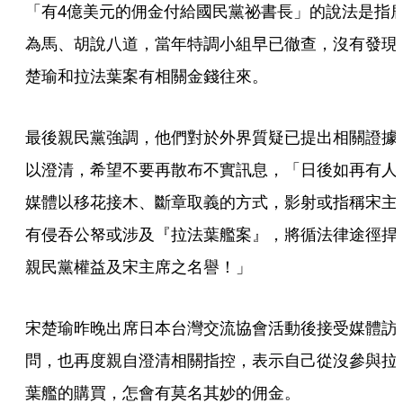
「有4億美元的佣金付給國民黨祕書長」的說法是指
為馬、胡說八道，當年特調小組早已徹查，沒有發現
楚瑜和拉法葉案有相關金錢往來。
最後親民黨強調，他們對於外界質疑已提出相關證據
以澄清，希望不要再散布不實訊息，「日後如再有人
媒體以移花接木、斷章取義的方式，影射或指稱宋主
有侵吞公帑或涉及『拉法葉艦案』，將循法律途徑捍
親民黨權益及宋主席之名譽！」
宋楚瑜昨晚出席日本台灣交流協會活動後接受媒體訪
問，也再度親自澄清相關指控，表示自己從沒參與拉
葉艦的購買，怎會有莫名其妙的佣金。