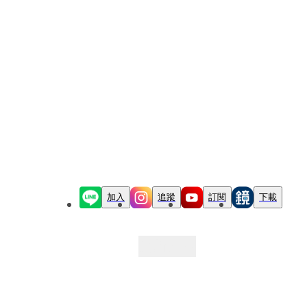
加入
追蹤
訂閱
下載
最新文章