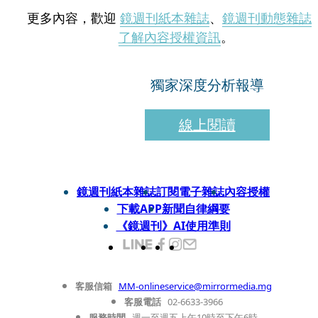
更多內容，歡迎
鏡週刊紙本雜誌
、
鏡週刊動態雜誌
了解內容授權資訊
。
獨家深度分析報導
線上閱讀
鏡週刊紙本雜誌
訂閱電子雜誌
內容授權
下載APP
新聞自律綱要
《鏡週刊》AI使用準則
客服信箱
MM-onlineservice@mirrormedia.mg
客服電話
02-6633-3966
服務時間
週一至週五上午10時至下午6時