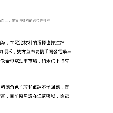
動巴士，在電池材料的選擇也押注
鴻海，在電池材料的選擇也押注鋰
司碩禾，雙方宣布要攜手開發電動車
搶攻全球電動車市場，碩禾旗下持有
材料應角色？芯和低調不予回應，僅
豐富，目前廠房設在江蘇鹽城，除電