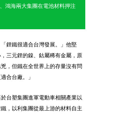
、鴻海兩大集團在電池材料押注
，「鋰鐵很適合台灣發展。」他堅
小，三元鋰的鎳、鈷屬稀有金屬，原
越兇，但鐵在全世界上的存量沒有問
更適合台廠。」
基於台塑集團進軍電動車相關產業以
鋰鐵，以利集團從最上游的材料自主