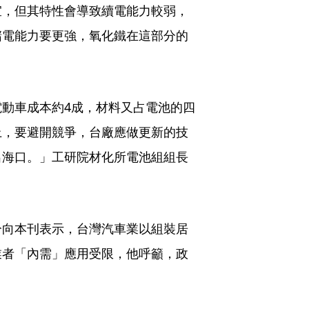
宜，但其特性會導致續電能力較弱，
儲電能力要更強，氧化鐵在這部分的
動車成本約4成，材料又占電池的四
上，要避開競爭，台廠應做更新的技
出海口。」工研院材化所電池組組長
分向本刊表示，台灣汽車業以組裝居
業者「內需」應用受限，他呼籲，政