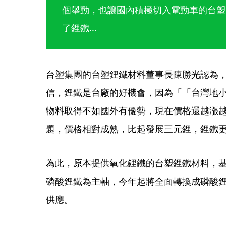
個舉動，也讓國內積極切入電動車的台塑
了鋰鐵...
台塑集團的台塑鋰鐵材料董事長陳勝光認為
信，鋰鐵是台廠的好機會，因為「「台灣地
物料取得不如國外有優勢，現在價格還越漲
題，價格相對成熟，比起發展三元鋰，鋰鐵
為此，原本提供氧化鋰鐵的台塑鋰鐵材料，
磷酸鋰鐵為主軸，今年起將全面轉換成磷酸
供應。