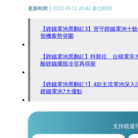
更新時間｜
2023.09.12 20:42
臺北時間
【鋰鐵電池黑翻紅3】苦守鋰鐵電池十
契機蓄勢突圍
【鋰鐵電池黑翻紅】特斯拉、台積電等
酸鋰鐵擺脫冷宮再得寵
【鋰鐵電池黑翻紅1】4款主流電池深入
鋰鐵電池7大優點
支持鏡週