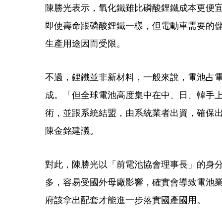
陳勝光表示，氧化鐵雖比磷酸鋰鐵成本更便
即使壽命跟磷酸鋰鐵一樣，但電動車需要的
生產用途因而受限。
不過，鋰鐵並非新材料，一般來說，電池占電
成。「但全球電池高度集中在中、日、韓手
術，並跟系統結盟，由系統業者出資，確保
陳金銘建議。
對此，陳勝光以「前電池協會理事長」的身
多，容易受國外母廠影響，確實會導致電池
府該拿出配套才能進一步落實國產國用。