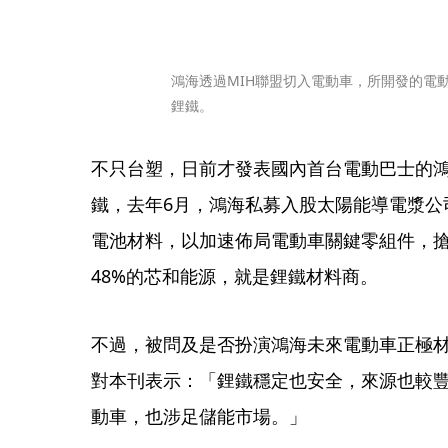
鴻海透過MIH聯盟切入電動車，所開發的電
鋰鐵。
不只台塑，日前才發表國內首台電動巴士的
鐵，去年6月，鴻海私募入股太陽能導電漿公
電池材料，以加速佈局電動車關鍵零組件，
48%的芯和能源，就是鋰鐵材料商。
不過，被問及是否扮演鴻海未來電動車正極
對本刊表示：「鋰鐵穩定也安全，來源也較
動車，也涉足儲能市場。」