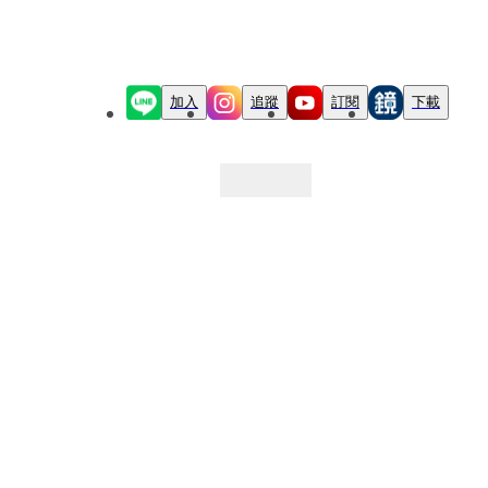
加入
追蹤
訂閱
下載
最新文章