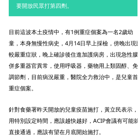
要開放民眾打第四劑。
目前這波本土疫情中，有1例重症個案為一名2歲幼
童，本身無慢性病史，4月14日早上採檢，傍晚出現
較嚴重症狀，晚上確診後住進加護病房，出現急性腦
併多重器官異常，使用呼吸器，藥物用上類固醇、免
調節劑，目前病況嚴重，醫院全力救治中，是兒童首
重症個案。
針對食藥署昨天開放的兒童疫苗施打，黃立民表示，
用特別設定時間，應該越快越好，ACIP會議有可能就
直接通過，應該有望在月底開始施打。