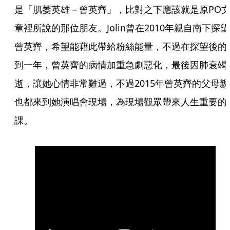
是「肌萎英雄－曾英齊」，比對之下應該就是原PO
章裡所說的那位朋友。Jolin曾在2010年親自南下探望
曾英齊，希望能藉此帶給粉絲能量，不過在探望後的
到一年，曾英齊的病情加重急劇惡化，最後因肺衰竭
逝，讓她心情非常難過，不過2015年曾英齊的父母親
也都來到她演唱會現場，為現場觀眾帶來人生重要的
課。