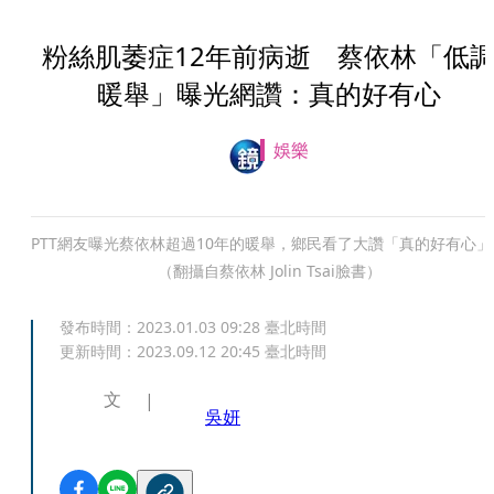
粉絲肌萎症12年前病逝 蔡依林「低
暖舉」曝光網讚：真的好有心
娛樂
PTT網友曝光蔡依林超過10年的暖舉，鄉民看了大讚「真的好有心」
（翻攝自蔡依林 Jolin Tsai臉書）
發布時間：
2023.01.03 09:28
臺北時間
更新時間：
2023.09.12 20:45
臺北時間
文
吳妍