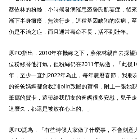
蔡依林的粉絲，小時候發病罹患裘馨氏肌萎症，後來
漸下半身癱瘓，無法行走，這種基因缺陷的疾病，至
仍是不治之症，而且通常壽命不長，活不到壯年。
原PO指出，2010年在機緣之下，蔡依林親自去探望
位粉絲替他打氣，但粉絲仍在2011年病逝，「此後10
年，至少一直到2022年為止，每年農曆春節，我朋友
的爸爸媽媽都會收到Jolin致贈的賀禮，附上一張她親
筆寫的賀卡，這帶給我朋友的爸媽很多安慰，兒子走
這麼久，都還是被放在心上的。」
原PO認為，「有些時候人家做了什麼事，不會刻意