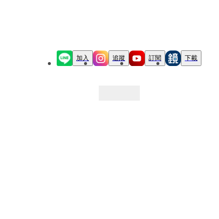
加入
追蹤
訂閱
下載
最新文章