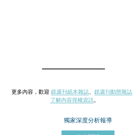
更多內容，歡迎
鏡週刊紙本雜誌
、
鏡週刊動態雜誌
了解內容授權資訊
。
獨家深度分析報導