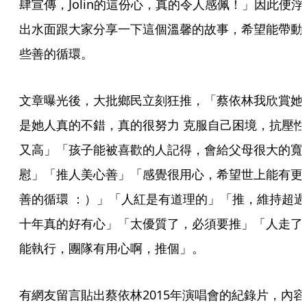
肆宣傳，Jolin的這份心，真的令人感佩！」因此便浮
出水面跟大家分享一下這個溫馨的故事，希望能帶動
些善的循環。
文章曝光後，大批鄉民立刻狂推，「蔡依林我欣賞她
是她人真的不錯，真的很努力 克服自己困境，抗壓性
又高」「孩子能被喜歡的人記得，會給父母很大的寬
慰」「推人美心善」「感覺很用心，希望世上能有更
善的循環 ：）」「人紅是有道理的」「推，維持超過
十年真的好有心」「太優質了，必須要推」「人走了
能執行，團隊有用心啊，推個」。
有網友留言貼出蔡依林2015年演唱會的紀錄片，內容