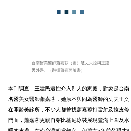
台南醫美醫師蕭嘉蓉（圖）遭丈夫控與王建
民外遇。（翻攝蕭嘉蓉臉書）
本刊調查，王建民遭控介入別人的家庭，對象是台南
名醫美女醫師蕭嘉蓉，她原本與同為醫師的丈夫王文
在開醫美診所，不少人都曾找蕭嘉蓉打雷射及拉皮修
門面，蕭嘉蓉更親自穿比基尼泳裝展現豐滿上圍及水
噹的皮膚，在南台灣相當知名，但蕭女3年前發現丈