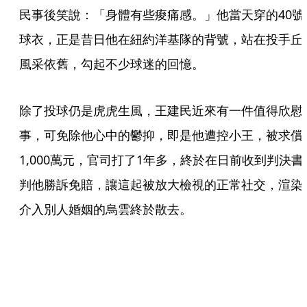
民事後笑說：「身體有些痠痛感。」他當天穿的40號
球衣，正是昔日他在紐約洋基隊的背號，站在投手丘
風采依舊，勾起不少球迷的回憶。
除了投球仍是虎虎生風，王建民近來有一件值得欣慰
事，可免除他心中的鬱抑，即是他遭控小王，被求償
1,000萬元，官司打了1年多，終於在日前收到判決書
判他勝訴免賠，讓這起被放大檢視的正常社交，渲染
介入別人婚姻的烏雲終於散去。