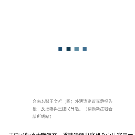
台南名醫王文哲（圖）外遇遭妻蕭嘉蓉提告
後，反控妻與王建民外遇。（翻攝新笙聯合
診所網站）