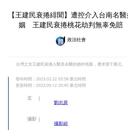
【王建民衰捲緋聞】遭控介入台南名醫
姻 王建民衰捲桃花劫判無辜免賠
政治社會
台灣之光王建民衰捲入醫美名醫的婚外情案，遭求償千萬元。
發布時間：
2023.02.22 05:58
臺北時間
更新時間：
2023.09.12 20:45
臺北時間
文
劉志原
攝影
攝影組