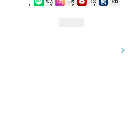
加入
追蹤
訂閱
下載
最新文章