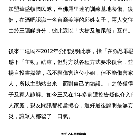
加盟華盛頓國民隊，至佛羅里達的訓練基地養傷、復
健，在酒吧認識一名台裔美籍的邱姓女子，兩人交往
由於王隱瞞身分，彼此還以「大樹及無尾熊」互稱。
後來王建民在2012年公開說明此事，指「在強烈罪惡
感下『主動』結束，但對方以各種方式要求復合，並
揚言投書媒體，我不願傷害這位小姐，但不能傷害家
人，所以主動站出來，面對自己的錯誤。」之後獲得
子及家人諒解。如今王又在1年多前遭控告疑似介入
人家庭，親友聞訊都相當擔心，還好最後證明是無妄
災，讓眾人都鬆了一口氣。