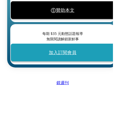
贊助本文
每期 $
35
元動態話題報導
無限閱讀解鎖新鮮事
加入訂閱會員
鏡週刊