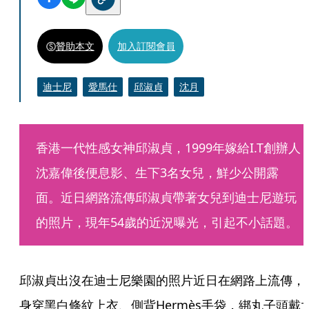
贊助本文
加入訂閱會員
迪士尼
愛馬仕
邱淑貞
沈月
香港一代性感女神邱淑貞，1999年嫁給I.T創辦人
沈嘉偉後便息影、生下3名女兒，鮮少公開露
面。近日網路流傳邱淑貞帶著女兒到迪士尼遊玩
的照片，現年54歲的近況曝光，引起不小話題。
邱淑貞出沒在迪士尼樂園的照片近日在網路上流傳，
身穿黑白條紋上衣、側背Hermès手袋，綁丸子頭戴