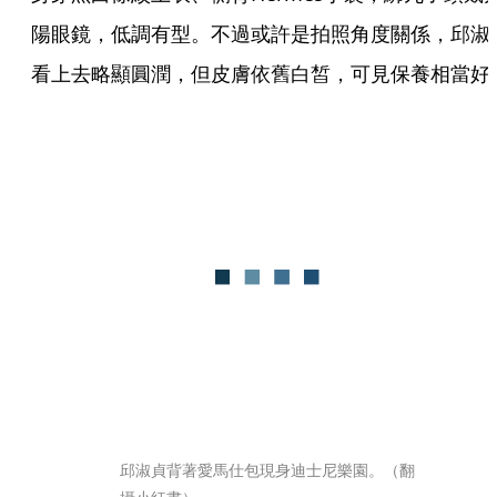
陽眼鏡，低調有型。不過或許是拍照角度關係，邱淑
看上去略顯圓潤，但皮膚依舊白皙，可見保養相當好
邱淑貞背著愛馬仕包現身迪士尼樂園。（翻