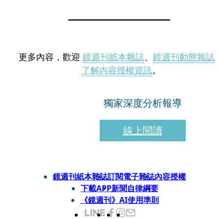
更多內容，歡迎
鏡週刊紙本雜誌
、
鏡週刊動態雜誌
了解內容授權資訊
。
獨家深度分析報導
線上閱讀
鏡週刊紙本雜誌
訂閱電子雜誌
內容授權
下載APP
新聞自律綱要
《鏡週刊》AI使用準則