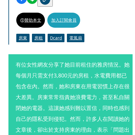
贊助本文
加入訂閱會員
房東
房租
Dcard
電風扇
有位女性網友分享了她目前租住的雅房情況。她
每個月只需支付3,800元的房租，水電費用都已
包含在內。然而，她和房東在用電習慣上存在很
大差異。房東常常指責她浪費電力，甚至私自關
閉她的電器。這讓她感到難以置信，同時也感到
自己的隱私受到侵犯。然而，許多人在閱讀她的
文章後，卻出於支持房東的理由，表示「問題出