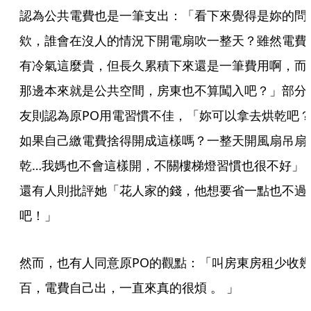
認為公共電費也是一筆支出：「看下來覺得是妳的問
欸，誰會在沒人的情況下開電扇吹一整天？雖然電費
有冷氣這麼貴，但長久累積下來還是一筆費用啊，而
那邊本來就是公共空間，房東也不算闖入吧？」部分
友則認為原PO用電習慣不佳，「妳可以拿去烘乾吧
如果自己繳電費捨得開成這樣嗎？一整天開風扇吊扇
乾…我媽也不會這樣開，不關樓梯燈習慣也很不好」
還有人則批評她「花人家的錢，他想要省一點也不過
吧！」
然而，也有人同意原PO的觀點：「叫房東房租少收
百，電費自己出，一直來真的很煩 。 」