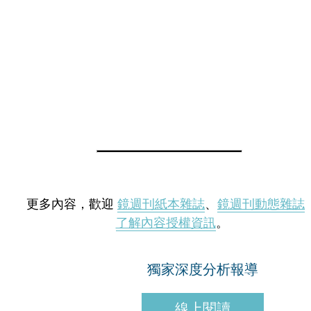
更多內容，歡迎
鏡週刊紙本雜誌
、
鏡週刊動態雜誌
了解內容授權資訊
。
獨家深度分析報導
線上閱讀