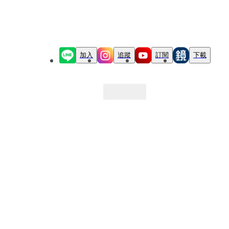
加入
追蹤
訂閱
下載
最新文章