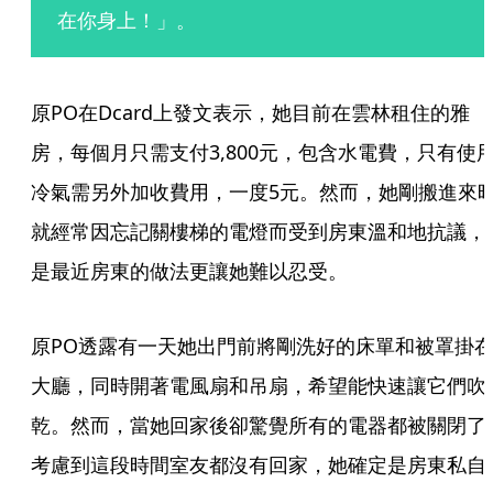
在你身上！」。
原PO在Dcard上發文表示，她目前在雲林租住的雅
房，每個月只需支付3,800元，包含水電費，只有使
冷氣需另外加收費用，一度5元。然而，她剛搬進來
就經常因忘記關樓梯的電燈而受到房東溫和地抗議，
是最近房東的做法更讓她難以忍受。
原PO透露有一天她出門前將剛洗好的床單和被罩掛
大廳，同時開著電風扇和吊扇，希望能快速讓它們吹
乾。然而，當她回家後卻驚覺所有的電器都被關閉了
考慮到這段時間室友都沒有回家，她確定是房東私自