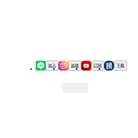
加入
追蹤
訂閱
下載
最新文章