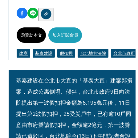
贊助本文
加入訂閱會員
建商
基泰建設
假扣押
台北地方法院
台北市政府
基泰建設在台北市大直的「基泰大直」建案鄰損
案，造成公寓倒塌、傾斜，台北市政府9日向法
院提出第一波假扣押金額為6,195萬元後，11日
提出第2波假扣押，25受災戶中，已有逾10戶同
意由市府聲請假扣押，金額逾2億元，第一波聲
請已遭駁回，台北地院今(13日)下午開記者會說