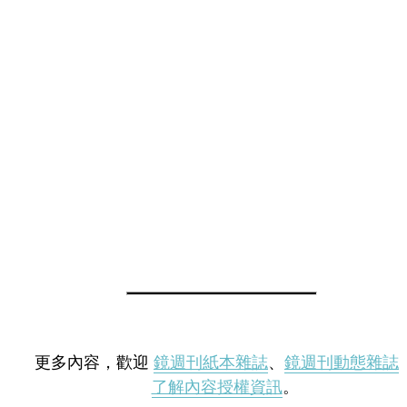
更多內容，歡迎
鏡週刊紙本雜誌
、
鏡週刊動態雜誌
了解內容授權資訊
。