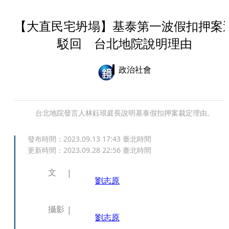
【大直民宅坍塌】基泰第一波假扣押案
駁回 台北地院說明理由
政治社會
台北地院發言人林鈺琅庭長說明基泰假扣押案裁定理由。
發布時間：
2023.09.13 17:43
臺北時間
更新時間：
2023.09.28 22:56
臺北時間
文
劉志原
攝影
劉志原