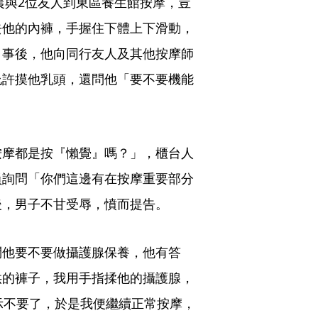
晨與2位友人到東區養生館按摩，豈
去他的內褲，手握住下體上下滑動，
，事後，他向同行友人及其他按摩師
允許摸他乳頭，還問他「要不要機能
按摩都是按『懶覺』嗎？」，櫃台人
員詢問「你們這邊有在按摩重要部分
後，男子不甘受辱，憤而提告。
問他要不要做攝護腺保養，他有答
供的褲子，我用手指揉他的攝護腺，
示不要了，於是我便繼續正常按摩，