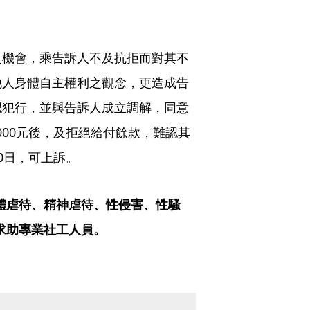
之機會，乘告訴人不及抗拒而對其不
他人身體自主權利之觀念，更造成告
認犯行，並與告訴人成立調解，同意
,000元後，及拒絕給付餘款，難認其
0日，可上訴。
體虐待、精神虐待、性侵害、性騷
，求助專業社工人員。