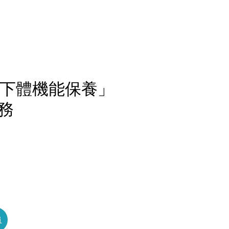
「下體機能保養」
務
員