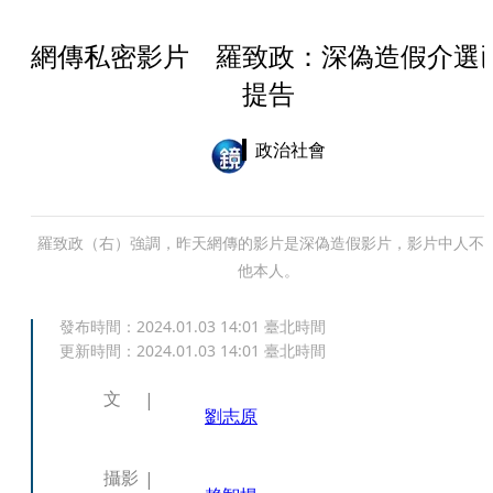
網傳私密影片 羅致政：深偽造假介選
提告
政治社會
羅致政（右）強調，昨天網傳的影片是深偽造假影片，影片中人不
他本人。
發布時間：
2024.01.03 14:01
臺北時間
更新時間：
2024.01.03 14:01
臺北時間
文
劉志原
攝影