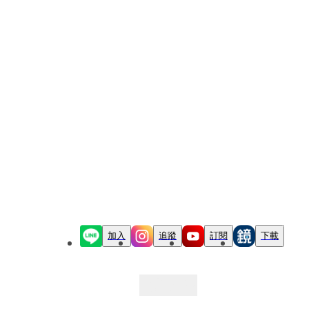
加入
追蹤
訂閱
下載
最新文章