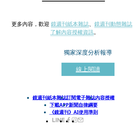
更多內容，歡迎
鏡週刊紙本雜誌
、
鏡週刊動態雜誌
了解內容授權資訊
。
獨家深度分析報導
線上閱讀
鏡週刊紙本雜誌
訂閱電子雜誌
內容授權
下載APP
新聞自律綱要
《鏡週刊》AI使用準則